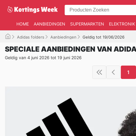
HOME
AANBIEDINGEN
SUPERMARKTEN
ELEKTRONIK
Adidas folders
Aanbiedingen
Geldig tot 19/06/2026
SPECIALE AANBIEDINGEN VAN ADID
Geldig van 4 juni 2026 tot 19 juni 2026
1