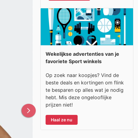
Wekelijkse advertenties van je
favoriete Sport winkels
Op zoek naar koopjes? Vind de
beste deals en kortingen om flink
te besparen op alles wat je nodig
hebt. Mis deze ongelooflijke
prijzen niet!
Haal ze nu