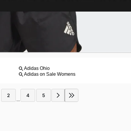
2
4
5
...