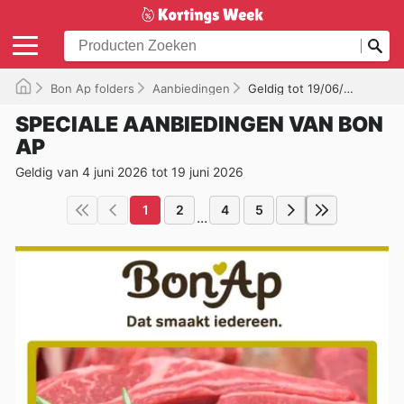
Bon Ap folders
Aanbiedingen
Geldig tot 19/06/2026
SPECIALE AANBIEDINGEN VAN BON
AP
Geldig van 4 juni 2026 tot 19 juni 2026
1
2
4
5
...