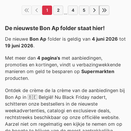
1
2
4
5
...
De nieuwste Bon Ap folder staat hier!
De nieuwe
Bon Ap
folder is geldig van
4 juni 2026
tot
19 juni 2026
.
Met meer dan
4 pagina’s
met aanbiedingen,
promoties en kortingen, vindt u verbazingwekkende
manieren om geld te besparen op
Supermarkten
producten.
Ontdek de crème de la crème van de aanbiedingen bij
Bon Ap in 🇧🇪 België! Nu Black Friday nadert,
schitteren onze bestsellers in de nieuwste
weekadvertenties, catalogi en exclusieve deals,
rechtstreeks beschikbaar op onze officiële website.
Aarzel niet om regelmatig een kijkje te nemen om op
de hoogte te blijven van de meest aantrekkelijke