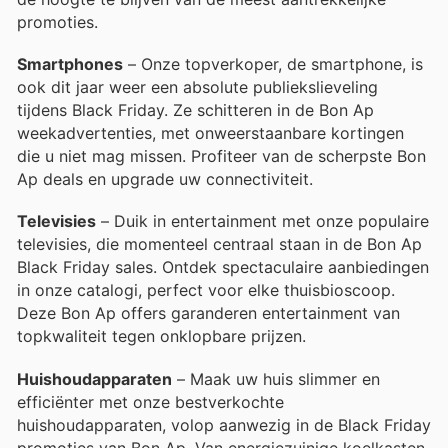
promoties.
Smartphones
– Onze topverkoper, de smartphone, is
ook dit jaar weer een absolute publiekslieveling
tijdens Black Friday. Ze schitteren in de Bon Ap
weekadvertenties, met onweerstaanbare kortingen
die u niet mag missen. Profiteer van de scherpste Bon
Ap deals en upgrade uw connectiviteit.
Televisies
– Duik in entertainment met onze populaire
televisies, die momenteel centraal staan in de Bon Ap
Black Friday sales. Ontdek spectaculaire aanbiedingen
in onze catalogi, perfect voor elke thuisbioscoop.
Deze Bon Ap offers garanderen entertainment van
topkwaliteit tegen onklopbare prijzen.
Huishoudapparaten
– Maak uw huis slimmer en
efficiënter met onze bestverkochte
huishoudapparaten, volop aanwezig in de Black Friday
promoties van Bon Ap. Van energiezuinige koelkasten