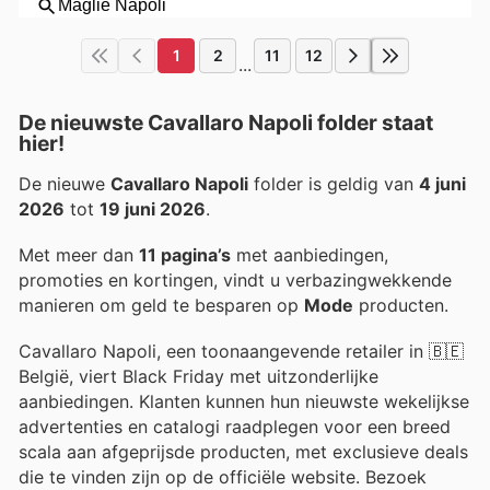
1
2
11
12
...
De nieuwste Cavallaro Napoli folder staat
hier!
De nieuwe
Cavallaro Napoli
folder is geldig van
4 juni
2026
tot
19 juni 2026
.
Met meer dan
11 pagina’s
met aanbiedingen,
promoties en kortingen, vindt u verbazingwekkende
manieren om geld te besparen op
Mode
producten.
Cavallaro Napoli, een toonaangevende retailer in 🇧🇪
België, viert Black Friday met uitzonderlijke
aanbiedingen. Klanten kunnen hun nieuwste wekelijkse
advertenties en catalogi raadplegen voor een breed
scala aan afgeprijsde producten, met exclusieve deals
die te vinden zijn op de officiële website. Bezoek