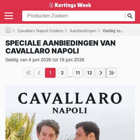
Cavallaro Napoli folders
Aanbiedingen
Geldig tot 19/06/2026
SPECIALE AANBIEDINGEN VAN
CAVALLARO NAPOLI
Geldig van 4 juni 2026 tot 19 juni 2026
1
2
11
12
...