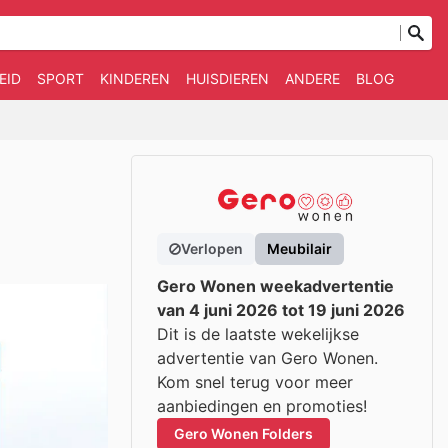
EID
SPORT
KINDEREN
HUISDIEREN
ANDERE
BLOG
Verlopen
Meubilair
Gero Wonen weekadvertentie
van 4 juni 2026 tot 19 juni 2026
Dit is de laatste wekelijkse
advertentie van Gero Wonen.
Kom snel terug voor meer
aanbiedingen en promoties!
Gero Wonen Folders