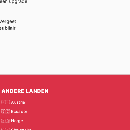
 een upgrade
 Vergeet
ubilair
ANDERE LANDEN
🇦🇹 Austria
🇪🇨 Ecuador
🇳🇴 Norge