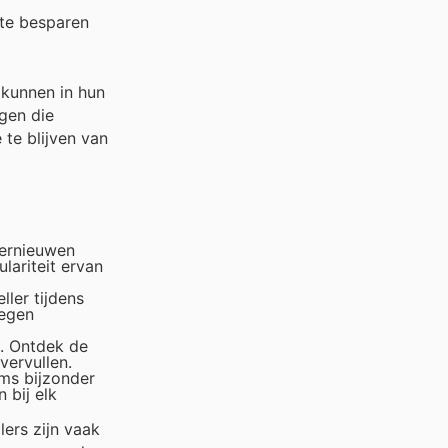
te besparen
 kunnen in hun
gen die
te blijven van
vernieuwen
lariteit ervan
ller tijdens
tegen
n. Ontdek de
vervullen.
ems bijzonder
 bij elk
lers zijn vaak