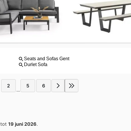
2
5
6
...
tot
19 juni 2026
.