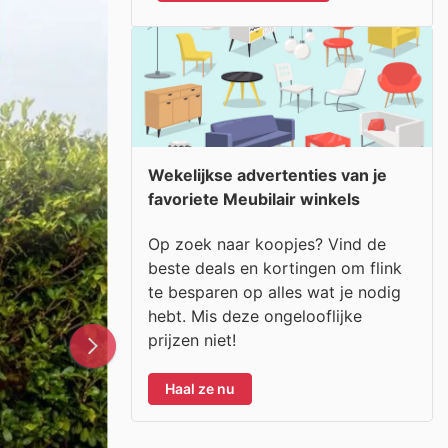
Wekelijkse advertenties van je
favoriete Meubilair winkels
Op zoek naar koopjes? Vind de
beste deals en kortingen om flink
te besparen op alles wat je nodig
hebt. Mis deze ongelooflijke
prijzen niet!
Haal ze nu