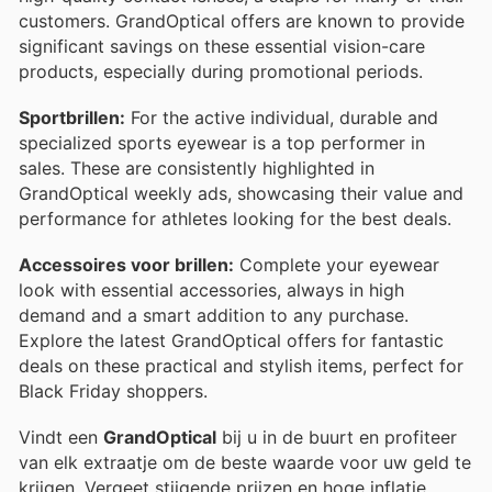
customers. GrandOptical offers are known to provide
significant savings on these essential vision-care
products, especially during promotional periods.
Sportbrillen:
For the active individual, durable and
specialized sports eyewear is a top performer in
sales. These are consistently highlighted in
GrandOptical weekly ads, showcasing their value and
performance for athletes looking for the best deals.
Accessoires voor brillen:
Complete your eyewear
look with essential accessories, always in high
demand and a smart addition to any purchase.
Explore the latest GrandOptical offers for fantastic
deals on these practical and stylish items, perfect for
Black Friday shoppers.
Vindt een
GrandOptical
bij u in de buurt en profiteer
van elk extraatje om de beste waarde voor uw geld te
krijgen. Vergeet stijgende prijzen en hoge inflatie.