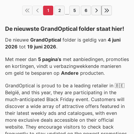
1
2
5
6
...
De nieuwste GrandOptical folder staat hier!
De nieuwe
GrandOptical
folder is geldig van
4 juni
2026
tot
19 juni 2026
.
Met meer dan
5 pagina’s
met aanbiedingen, promoties
en kortingen, vindt u verbazingwekkende manieren
om geld te besparen op
Andere
producten.
GrandOptical is proud to be a leading retailer in 🇧🇪
België, and this year, they are participating in the
much-anticipated Black Friday event. Customers will
discover a wide array of attractive offers featured in
their latest weekly ads and catalogues, with even
more exclusive deals accessible on their official
website. They encourage visitors to check back
frequently to stay updated on the newest promotions