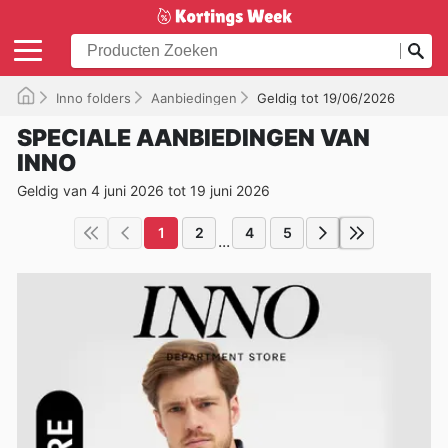
Inno folders
Aanbiedingen
Geldig tot 19/06/2026
SPECIALE AANBIEDINGEN VAN
INNO
Geldig van 4 juni 2026 tot 19 juni 2026
1
2
4
5
...