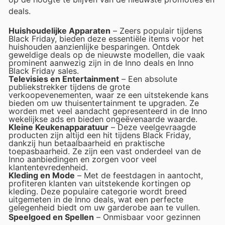
deals.
Huishoudelijke Apparaten
– Zeers populair tijdens
Black Friday, bieden deze essentiële items voor het
huishouden aanzienlijke besparingen. Ontdek
geweldige deals op de nieuwste modellen, die vaak
prominent aanwezig zijn in de Inno deals en Inno
Black Friday sales.
Televisies en Entertainment
– Een absolute
publiekstrekker tijdens de grote
verkoopevenementen, waar ze een uitstekende kans
bieden om uw thuisentertainment te upgraden. Ze
worden met veel aandacht gepresenteerd in de Inno
wekelijkse ads en bieden ongeëvenaarde waarde.
Kleine Keukenapparatuur
– Deze veelgevraagde
producten zijn altijd een hit tijdens Black Friday,
dankzij hun betaalbaarheid en praktische
toepasbaarheid. Ze zijn een vast onderdeel van de
Inno aanbiedingen en zorgen voor veel
klantentevredenheid.
Kleding en Mode
– Met de feestdagen in aantocht,
profiteren klanten van uitstekende kortingen op
kleding. Deze populaire categorie wordt breed
uitgemeten in de Inno deals, wat een perfecte
gelegenheid biedt om uw garderobe aan te vullen.
Speelgoed en Spellen
– Onmisbaar voor gezinnen