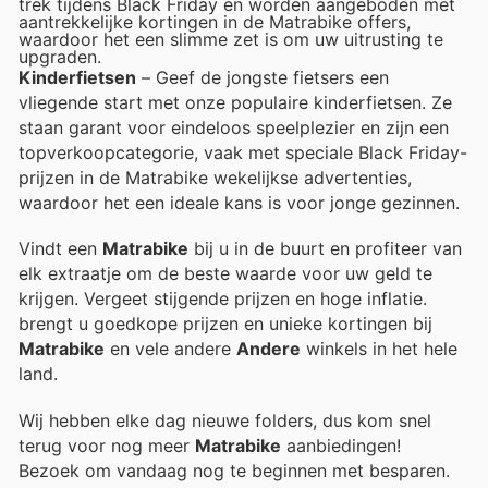
trek tijdens Black Friday en worden aangeboden met
aantrekkelijke kortingen in de Matrabike offers,
waardoor het een slimme zet is om uw uitrusting te
upgraden.
Kinderfietsen
– Geef de jongste fietsers een
vliegende start met onze populaire kinderfietsen. Ze
staan garant voor eindeloos speelplezier en zijn een
topverkoopcategorie, vaak met speciale Black Friday-
prijzen in de Matrabike wekelijkse advertenties,
waardoor het een ideale kans is voor jonge gezinnen.
Vindt een
Matrabike
bij u in de buurt en profiteer van
elk extraatje om de beste waarde voor uw geld te
krijgen. Vergeet stijgende prijzen en hoge inflatie.
brengt u goedkope prijzen en unieke kortingen bij
Matrabike
en vele andere
Andere
winkels in het hele
land.
Wij hebben elke dag nieuwe folders, dus kom snel
terug voor nog meer
Matrabike
aanbiedingen!
Bezoek
om vandaag nog te beginnen met besparen.