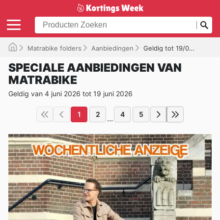
Matrabike folders
Aanbiedingen
Geldig tot 19/06/2026
SPECIALE AANBIEDINGEN VAN
MATRABIKE
Geldig van 4 juni 2026 tot 19 juni 2026
1
2
4
5
...