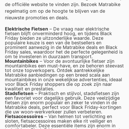
de officiële website te vinden zijn. Bezoek Matrabike
regelmatig om op de hoogte te blijven van de
nieuwste promoties en deals.
Elektrische Fietsen
– De vraag naar elektrische
fietsen blijft onverminderd hoog, en tijdens Black
Friday bieden ze uitzonderlijke waarde. Deze
populaire keuze is een van de bestsellers en
prominent aanwezig in de Matrabike deals en Black
Friday sales, waardoor het de perfecte gelegenheid is
om te investeren in duurzaam transport.
Mountainbikes
– Voor de avontuurlijke fietser zijn
mountainbikes een must-have, en ze behoren steevast
tot onze topverkopers. Ontdek aantrekkelijke
Matrabike aanbiedingen op een breed scala aan
mountainbikes in onze wekelijkse advertenties, ideaal
voor Black Friday shoppers die op zoek zijn naar
kwaliteit en prestaties.
Stadsfietsen
– Praktisch en stijlvol, stadsfietsen zijn
een favoriet voor dagelijks gebruik. Deze veelzijdige
fietsen zijn enorm populair en zeker te vinden in de
Matrabike deals, perfect voor Black Friday-kortingen
die uw woon-werkverkeer zullen verbeteren.
Fietsaccessoires
– Van helmen tot verlichting en
sloten, fietsaccessoires maken elke rit veiliger en
comfortabeler. Deze essentiële items zijn enorm in