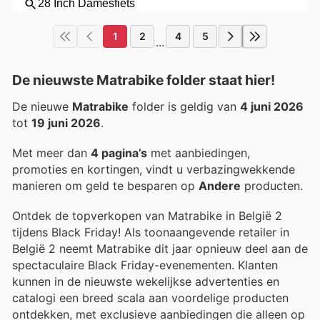
1
2
4
5
...
De nieuwste Matrabike folder staat hier!
De nieuwe
Matrabike
folder is geldig van
4 juni 2026
tot
19 juni 2026
.
Met meer dan
4 pagina’s
met aanbiedingen,
promoties en kortingen, vindt u verbazingwekkende
manieren om geld te besparen op
Andere
producten.
Ontdek de topverkopen van Matrabike in België 2
tijdens Black Friday! Als toonaangevende retailer in
België 2 neemt Matrabike dit jaar opnieuw deel aan de
spectaculaire Black Friday-evenementen. Klanten
kunnen in de nieuwste wekelijkse advertenties en
catalogi een breed scala aan voordelige producten
ontdekken, met exclusieve aanbiedingen die alleen op