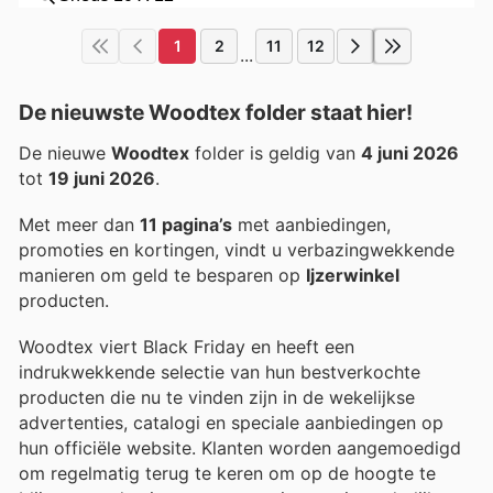
1
2
11
12
...
De nieuwste Woodtex folder staat hier!
De nieuwe
Woodtex
folder is geldig van
4 juni 2026
tot
19 juni 2026
.
Met meer dan
11 pagina’s
met aanbiedingen,
promoties en kortingen, vindt u verbazingwekkende
manieren om geld te besparen op
Ijzerwinkel
producten.
Woodtex viert Black Friday en heeft een
indrukwekkende selectie van hun bestverkochte
producten die nu te vinden zijn in de wekelijkse
advertenties, catalogi en speciale aanbiedingen op
hun officiële website. Klanten worden aangemoedigd
om regelmatig terug te keren om op de hoogte te