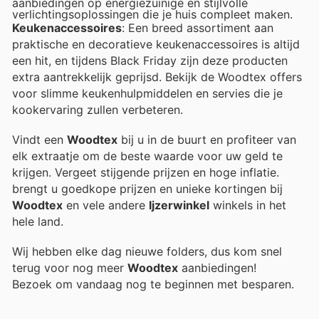
aanbiedingen op energiezuinige en stijlvolle
verlichtingsoplossingen die je huis compleet maken.
Keukenaccessoires
: Een breed assortiment aan
praktische en decoratieve keukenaccessoires is altijd
een hit, en tijdens Black Friday zijn deze producten
extra aantrekkelijk geprijsd. Bekijk de Woodtex offers
voor slimme keukenhulpmiddelen en servies die je
kookervaring zullen verbeteren.
Vindt een
Woodtex
bij u in de buurt en profiteer van
elk extraatje om de beste waarde voor uw geld te
krijgen. Vergeet stijgende prijzen en hoge inflatie.
brengt u goedkope prijzen en unieke kortingen bij
Woodtex
en vele andere
Ijzerwinkel
winkels in het
hele land.
Wij hebben elke dag nieuwe folders, dus kom snel
terug voor nog meer
Woodtex
aanbiedingen!
Bezoek
om vandaag nog te beginnen met besparen.