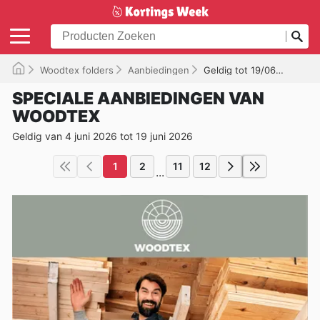
Woodtex folders
Aanbiedingen
Geldig tot 19/06/2026
SPECIALE AANBIEDINGEN VAN
WOODTEX
Geldig van 4 juni 2026 tot 19 juni 2026
1
2
11
12
...