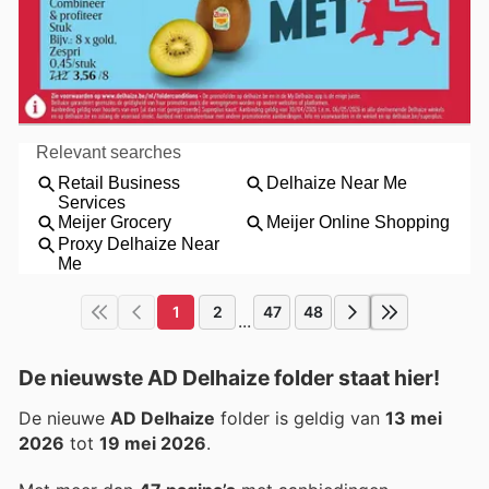
1
2
47
48
...
De nieuwste AD Delhaize folder staat hier!
De nieuwe
AD Delhaize
folder is geldig van
13 mei
2026
tot
19 mei 2026
.