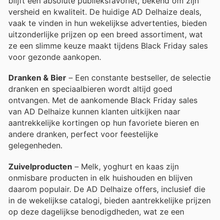
blijft een absolute publieksfavoriet, bekend om zijn
versheid en kwaliteit. De huidige AD Delhaize deals,
vaak te vinden in hun wekelijkse advertenties, bieden
uitzonderlijke prijzen op een breed assortiment, wat
ze een slimme keuze maakt tijdens Black Friday sales
voor gezonde aankopen.
Dranken & Bier
– Een constante bestseller, de selectie
dranken en speciaalbieren wordt altijd goed
ontvangen. Met de aankomende Black Friday sales
van AD Delhaize kunnen klanten uitkijken naar
aantrekkelijke kortingen op hun favoriete bieren en
andere dranken, perfect voor feestelijke
gelegenheden.
Zuivelproducten
– Melk, yoghurt en kaas zijn
onmisbare producten in elk huishouden en blijven
daarom populair. De AD Delhaize offers, inclusief die
in de wekelijkse catalogi, bieden aantrekkelijke prijzen
op deze dagelijkse benodigdheden, wat ze een