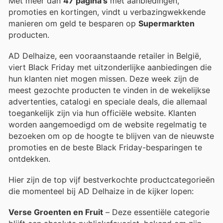
Met meer dan
47 pagina’s
met aanbiedingen,
promoties en kortingen, vindt u verbazingwekkende
manieren om geld te besparen op
Supermarkten
producten.
AD Delhaize, een vooraanstaande retailer in België,
viert Black Friday met uitzonderlijke aanbiedingen die
hun klanten niet mogen missen. Deze week zijn de
meest gezochte producten te vinden in de wekelijkse
advertenties, catalogi en speciale deals, die allemaal
toegankelijk zijn via hun officiële website. Klanten
worden aangemoedigd om de website regelmatig te
bezoeken om op de hoogte te blijven van de nieuwste
promoties en de beste Black Friday-besparingen te
ontdekken.
Hier zijn de top vijf bestverkochte productcategorieën
die momenteel bij AD Delhaize in de kijker lopen:
Verse Groenten en Fruit
– Deze essentiële categorie