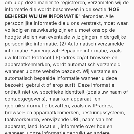
om u op deze manier te registreren, verzamelen wij de
informatie die wordt beschreven in de sectie '
HOE
BEHEREN WIJ UW INFORMATIE
' hieronder. Alle
persoonlijke informatie die u ons verstrekt, moet waar,
volledig en nauwkeurig zijn en u moet ons op de
hoogte stellen van eventuele wijzigingen in dergelijke
persoonlijke informatie. (2) Automatisch verzamelde
informatie. Samengevat: Bepaalde informatie, zoals
uw Internet Protocol (IP)-adres en/of browser- en
apparaatkenmerken, wordt automatisch verzameld
wanneer u onze website bezoekt. Wij verzamelen
automatisch bepaalde informatie wanneer u deze
bezoekt, gebruikt of erop surft. Deze informatie
onthult niet uw specifieke identiteit (zoals uw naam of
contactgegevens), maar kan apparaat- en
gebruiksinformatie bevatten, zoals uw IP-adres,
browser- en apparaatkenmerken, besturingssysteem,
taalvoorkeuren, verwijzende URL, naam van het
apparaat, land, locatie. , informatie over hoe en
wanneer u onze informatie gebruikt en andere