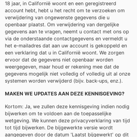
18 jaar, in Californië woont en een geregistreerd
account hebt, hebt u het recht om te verzoeken om
verwijdering van ongewenste gegevens die u
openbaar plaatst. Om verwijdering van dergelijke
gegevens aan te vragen, neemt u contact met ons op
via de onderstaande contactgegevens en vermeldt u
het e-mailadres dat aan uw account is gekoppeld en
een verklaring dat u in Californië woont. We zorgen
ervoor dat de gegevens niet openbaar worden
weergegeven, maar houd er rekening mee dat de
gegevens mogelijk niet volledig of volledig uit al onze
systemen worden verwijderd (bijv. back-ups, enz.).
MAKEN WE UPDATES AAN DEZE KENNISGEVING?
Kortom: Ja, we zullen deze kennisgeving indien nodig
bijwerken om te voldoen aan de toepasselijke
wetgeving. We kunnen deze privacyverklaring van tijd
tot tijd bijwerken. De bijgewerkte versie wordt
aangegeven door de datum 'Laatst bijgewerkt' op dit