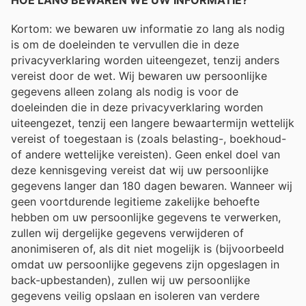
HOE LANG BEWAREN WE UW INFORMATIE?
Kortom: we bewaren uw informatie zo lang als nodig
is om de doeleinden te vervullen die in deze
privacyverklaring worden uiteengezet, tenzij anders
vereist door de wet. Wij bewaren uw persoonlijke
gegevens alleen zolang als nodig is voor de
doeleinden die in deze privacyverklaring worden
uiteengezet, tenzij een langere bewaartermijn wettelijk
vereist of toegestaan ​​is (zoals belasting-, boekhoud-
of andere wettelijke vereisten). Geen enkel doel van
deze kennisgeving vereist dat wij uw persoonlijke
gegevens langer dan 180 dagen bewaren. Wanneer wij
geen voortdurende legitieme zakelijke behoefte
hebben om uw persoonlijke gegevens te verwerken,
zullen wij dergelijke gegevens verwijderen of
anonimiseren of, als dit niet mogelijk is (bijvoorbeeld
omdat uw persoonlijke gegevens zijn opgeslagen in
back-upbestanden), zullen wij uw persoonlijke
gegevens veilig opslaan en isoleren van verdere