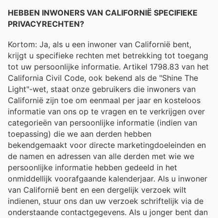
HEBBEN INWONERS VAN CALIFORNIË SPECIFIEKE
PRIVACYRECHTEN?
Kortom: Ja, als u een inwoner van Californië bent,
krijgt u specifieke rechten met betrekking tot toegang
tot uw persoonlijke informatie. Artikel 1798.83 van het
California Civil Code, ook bekend als de "Shine The
Light"-wet, staat onze gebruikers die inwoners van
Californië zijn toe om eenmaal per jaar en kosteloos
informatie van ons op te vragen en te verkrijgen over
categorieën van persoonlijke informatie (indien van
toepassing) die we aan derden hebben
bekendgemaakt voor directe marketingdoeleinden en
de namen en adressen van alle derden met wie we
persoonlijke informatie hebben gedeeld in het
onmiddellijk voorafgaande kalenderjaar. Als u inwoner
van Californië bent en een dergelijk verzoek wilt
indienen, stuur ons dan uw verzoek schriftelijk via de
onderstaande contactgegevens. Als u jonger bent dan