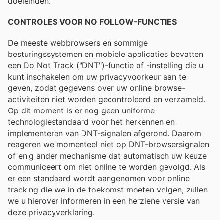
doeleinden.
CONTROLES VOOR NO FOLLOW-FUNCTIES
De meeste webbrowsers en sommige
besturingssystemen en mobiele applicaties bevatten
een Do Not Track ("DNT")-functie of -instelling die u
kunt inschakelen om uw privacyvoorkeur aan te
geven, zodat gegevens over uw online browse-
activiteiten niet worden gecontroleerd en verzameld.
Op dit moment is er nog geen uniforme
technologiestandaard voor het herkennen en
implementeren van DNT-signalen afgerond. Daarom
reageren we momenteel niet op DNT-browsersignalen
of enig ander mechanisme dat automatisch uw keuze
communiceert om niet online te worden gevolgd. Als
er een standaard wordt aangenomen voor online
tracking die we in de toekomst moeten volgen, zullen
we u hierover informeren in een herziene versie van
deze privacyverklaring.