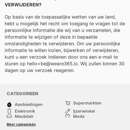
VERWIJDEREN?
Op basis van de toepasselijke wetten van uw land,
hebt u mogelijk het recht om toegang te vragen tot de
persoonlijke informatie die wij van u verzamelen, die
informatie te wijzigen of deze in bepaalde
omstandigheden te verwijderen. Om uw persoonlijke
informatie te willen inzien, bijwerken of verwijderen,
kunt u een verzoek indienen door ons een e-mail te
sturen op hello+be@weare365.io. Wij zullen binnen 30
dagen op uw verzoek reageren.
CATEGORIEEN
Supermarkten
Aanbiedingen
Elektronik
Ijzerwinkel
Meubilair
Mode
Gezondheid &
Sport
Meer categorieën
Schoonheid
Kinderen
Huisdieren