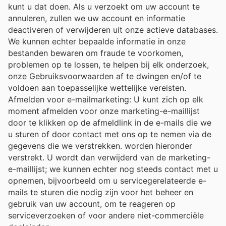
kunt u dat doen. Als u verzoekt om uw account te
annuleren, zullen we uw account en informatie
deactiveren of verwijderen uit onze actieve databases.
We kunnen echter bepaalde informatie in onze
bestanden bewaren om fraude te voorkomen,
problemen op te lossen, te helpen bij elk onderzoek,
onze Gebruiksvoorwaarden af ​​te dwingen en/of te
voldoen aan toepasselijke wettelijke vereisten.
Afmelden voor e-mailmarketing: U kunt zich op elk
moment afmelden voor onze marketing-e-maillijst
door te klikken op de afmeldlink in de e-mails die we
u sturen of door contact met ons op te nemen via de
gegevens die we verstrekken. worden hieronder
verstrekt. U wordt dan verwijderd van de marketing-
e-maillijst; we kunnen echter nog steeds contact met u
opnemen, bijvoorbeeld om u servicegerelateerde e-
mails te sturen die nodig zijn voor het beheer en
gebruik van uw account, om te reageren op
serviceverzoeken of voor andere niet-commerciële