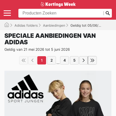
Adidas folders
Aanbiedingen
Geldig tot 05/06/2026
SPECIALE AANBIEDINGEN VAN
ADIDAS
Geldig van 21 mei 2026 tot 5 juni 2026
1
2
4
5
...