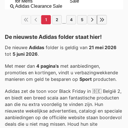
1
2
4
5
...
De nieuwste Adidas folder staat hier!
De nieuwe
Adidas
folder is geldig van
21 mei 2026
tot
5 juni 2026
.
Met meer dan
4 pagina’s
met aanbiedingen,
promoties en kortingen, vindt u verbazingwekkende
manieren om geld te besparen op
Sport
producten.
Adidas zet de toon voor Black Friday in 🇧🇪 België 2,
en biedt een breed scala aan fantastische producten
aan die nu extra voordelig te vinden zijn. Hun
nieuwste wekelijkse advertenties, catalogi en speciale
aanbiedingen op de officiële website staan boordevol
deals die u niet mag missen. Houd hun site