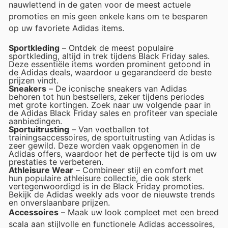
nauwlettend in de gaten voor de meest actuele
promoties en mis geen enkele kans om te besparen
op uw favoriete Adidas items.
Sportkleding
– Ontdek de meest populaire
sportkleding, altijd in trek tijdens Black Friday sales.
Deze essentiële items worden prominent getoond in
de Adidas deals, waardoor u gegarandeerd de beste
prijzen vindt.
Sneakers
– De iconische sneakers van Adidas
behoren tot hun bestsellers, zeker tijdens periodes
met grote kortingen. Zoek naar uw volgende paar in
de Adidas Black Friday sales en profiteer van speciale
aanbiedingen.
Sportuitrusting
– Van voetballen tot
trainingsaccessoires, de sportuitrusting van Adidas is
zeer gewild. Deze worden vaak opgenomen in de
Adidas offers, waardoor het de perfecte tijd is om uw
prestaties te verbeteren.
Athleisure Wear
– Combineer stijl en comfort met
hun populaire athleisure collectie, die ook sterk
vertegenwoordigd is in de Black Friday promoties.
Bekijk de Adidas weekly ads voor de nieuwste trends
en onverslaanbare prijzen.
Accessoires
– Maak uw look compleet met een breed
scala aan stijlvolle en functionele Adidas accessoires,