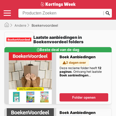
Andere
Boekenvoordeel
Laatste aanbiedingen in
Boekenvoordeel folders
Beste deal van de dag
Boek Aanbiedingen
2 dagen over
Deze reclame folder heeft
12
paginas
. Ontvang het laatste
Boek aanbiedingen
aanbiedingen hier!
Folder openen
Boek Aanbiedingen