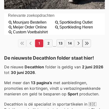
1
2
13
14
...
De nieuwste Decathlon folder staat hier!
De nieuwe
Decathlon
folder is geldig van
2 juni 2026
tot
30 juni 2026
.
Met meer dan
13 pagina’s
met aanbiedingen,
promoties en kortingen, vindt u verbazingwekkende
manieren om geld te besparen op
Sport
producten.
Decathlon is dé specialist in sportartikelen in 🇧🇪