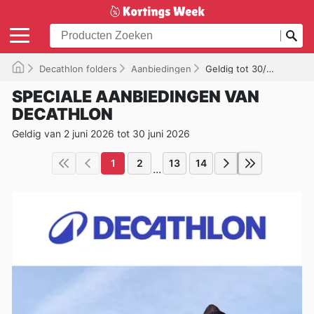
Decathlon folders
Aanbiedingen
Geldig tot 30/06/2026
SPECIALE AANBIEDINGEN VAN
DECATHLON
Geldig van 2 juni 2026 tot 30 juni 2026
1
2
13
14
...