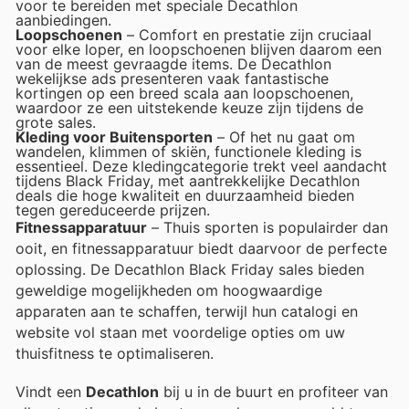
voor te bereiden met speciale Decathlon
aanbiedingen.
Loopschoenen
– Comfort en prestatie zijn cruciaal
voor elke loper, en loopschoenen blijven daarom een
van de meest gevraagde items. De Decathlon
wekelijkse ads presenteren vaak fantastische
kortingen op een breed scala aan loopschoenen,
waardoor ze een uitstekende keuze zijn tijdens de
grote sales.
Kleding voor Buitensporten
– Of het nu gaat om
wandelen, klimmen of skiën, functionele kleding is
essentieel. Deze kledingcategorie trekt veel aandacht
tijdens Black Friday, met aantrekkelijke Decathlon
deals die hoge kwaliteit en duurzaamheid bieden
tegen gereduceerde prijzen.
Fitnessapparatuur
– Thuis sporten is populairder dan
ooit, en fitnessapparatuur biedt daarvoor de perfecte
oplossing. De Decathlon Black Friday sales bieden
geweldige mogelijkheden om hoogwaardige
apparaten aan te schaffen, terwijl hun catalogi en
website vol staan met voordelige opties om uw
thuisfitness te optimaliseren.
Vindt een
Decathlon
bij u in de buurt en profiteer van