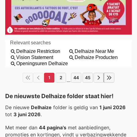
1
2
44
45
...
De nieuwste Delhaize folder staat hier!
De nieuwe
Delhaize
folder is geldig van
1 juni 2026
tot
3 juni 2026
.
Met meer dan
44 pagina’s
met aanbiedingen,
promoties en kortingen, vindt u verbazingwekkende