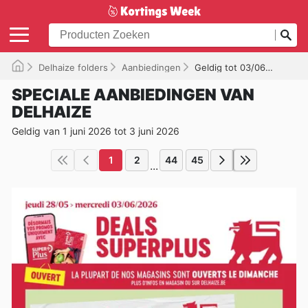
Delhaize folders
Aanbiedingen
Geldig tot 03/06/2026
SPECIALE AANBIEDINGEN VAN
DELHAIZE
Geldig van 1 juni 2026 tot 3 juni 2026
1
2
44
45
...