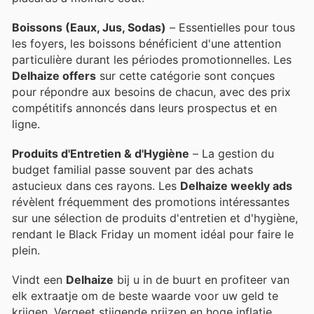
Boissons (Eaux, Jus, Sodas)
– Essentielles pour tous
les foyers, les boissons bénéficient d'une attention
particulière durant les périodes promotionnelles. Les
Delhaize offers
sur cette catégorie sont conçues
pour répondre aux besoins de chacun, avec des prix
compétitifs annoncés dans leurs prospectus et en
ligne.
Produits d'Entretien & d'Hygiène
– La gestion du
budget familial passe souvent par des achats
astucieux dans ces rayons. Les
Delhaize weekly ads
révèlent fréquemment des promotions intéressantes
sur une sélection de produits d'entretien et d'hygiène,
rendant le Black Friday un moment idéal pour faire le
plein.
Vindt een
Delhaize
bij u in de buurt en profiteer van
elk extraatje om de beste waarde voor uw geld te
krijgen. Vergeet stijgende prijzen en hoge inflatie.