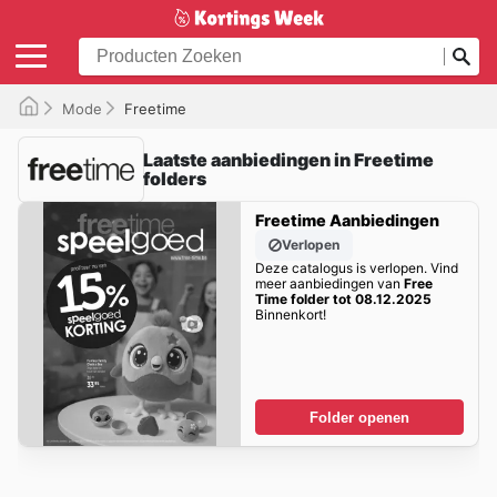
Mode
Freetime
Laatste aanbiedingen in Freetime
folders
Freetime Aanbiedingen
Verlopen
Deze catalogus is verlopen. Vind
meer aanbiedingen van
Free
Time folder tot 08.12.2025
Binnenkort!
Folder openen