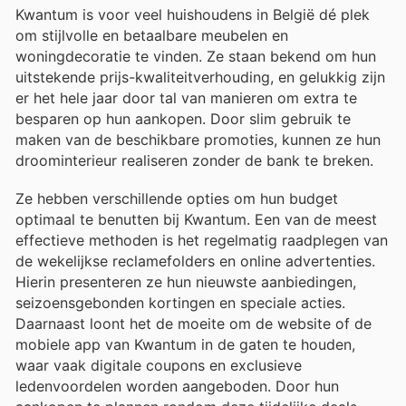
Kwantum is voor veel huishoudens in België dé plek
om stijlvolle en betaalbare meubelen en
woningdecoratie te vinden. Ze staan bekend om hun
uitstekende prijs-kwaliteitverhouding, en gelukkig zijn
er het hele jaar door tal van manieren om extra te
besparen op hun aankopen. Door slim gebruik te
maken van de beschikbare promoties, kunnen ze hun
droominterieur realiseren zonder de bank te breken.
Ze hebben verschillende opties om hun budget
optimaal te benutten bij Kwantum. Een van de meest
effectieve methoden is het regelmatig raadplegen van
de wekelijkse reclamefolders en online advertenties.
Hierin presenteren ze hun nieuwste aanbiedingen,
seizoensgebonden kortingen en speciale acties.
Daarnaast loont het de moeite om de website of de
mobiele app van Kwantum in de gaten te houden,
waar vaak digitale coupons en exclusieve
ledenvoordelen worden aangeboden. Door hun