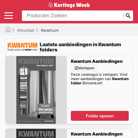
Meubilair
Kwantum
Laatste aanbiedingen in Kwantum
folders
Kwantum Aanbiedingen
Verlopen
Deze catalogus is verlopen. Vind
meer aanbiedingen van
Kwantum
folder
Binnenkort!
Folder openen
Kwantum Aanbiedingen