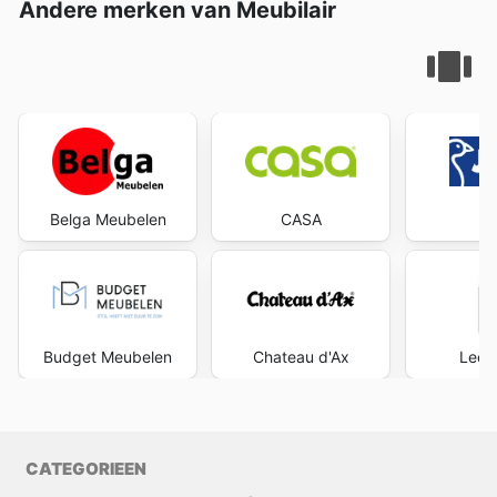
Andere merken van Meubilair
Belga Meubelen
CASA
J
Budget Meubelen
Chateau d'Ax
Leen
CATEGORIEEN