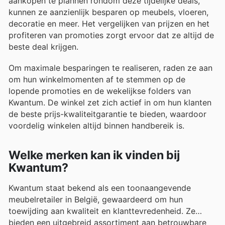
aankopen te plannen rondom deze tijdelijke deals,
kunnen ze aanzienlijk besparen op meubels, vloeren,
decoratie en meer. Het vergelijken van prijzen en het
profiteren van promoties zorgt ervoor dat ze altijd de
beste deal krijgen.
Om maximale besparingen te realiseren, raden ze aan
om hun winkelmomenten af te stemmen op de
lopende promoties en de wekelijkse folders van
Kwantum. De winkel zet zich actief in om hun klanten
de beste prijs-kwaliteitgarantie te bieden, waardoor
voordelig winkelen altijd binnen handbereik is.
Welke merken kan ik vinden bij
Kwantum?
Kwantum staat bekend als een toonaangevende
meubelretailer in België, gewaardeerd om hun
toewijding aan kwaliteit en klanttevredenheid. Ze
bieden een uitgebreid assortiment aan betrouwbare