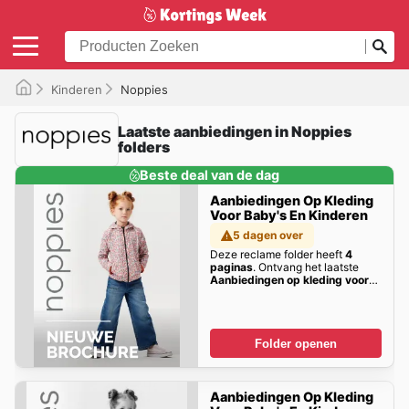
Kinderen
Noppies
Laatste aanbiedingen in Noppies
folders
Beste deal van de dag
Aanbiedingen Op Kleding
Voor Baby's En Kinderen
5 dagen over
Deze reclame folder heeft
4
paginas
. Ontvang het laatste
Aanbiedingen op kleding voor
baby's en kinderen
aanbiedingen hier!
Folder openen
Aanbiedingen Op Kleding