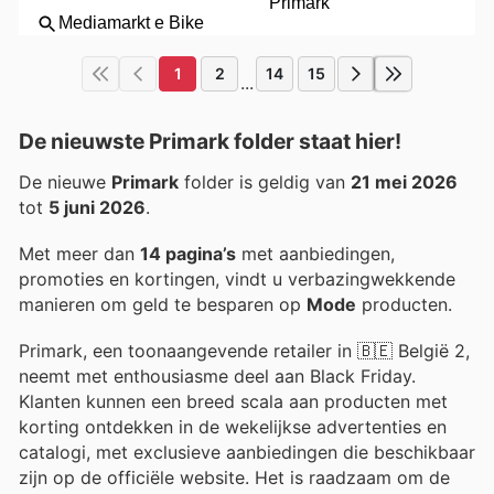
1
2
14
15
...
De nieuwste Primark folder staat hier!
De nieuwe
Primark
folder is geldig van
21 mei 2026
tot
5 juni 2026
.
Met meer dan
14 pagina’s
met aanbiedingen,
promoties en kortingen, vindt u verbazingwekkende
manieren om geld te besparen op
Mode
producten.
Primark, een toonaangevende retailer in 🇧🇪 België 2,
neemt met enthousiasme deel aan Black Friday.
Klanten kunnen een breed scala aan producten met
korting ontdekken in de wekelijkse advertenties en
catalogi, met exclusieve aanbiedingen die beschikbaar
zijn op de officiële website. Het is raadzaam om de