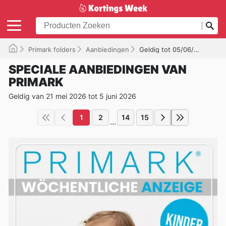
Primark folders
Aanbiedingen
Geldig tot 05/06/2026
SPECIALE AANBIEDINGEN VAN
PRIMARK
Geldig van 21 mei 2026 tot 5 juni 2026
1
2
14
15
...