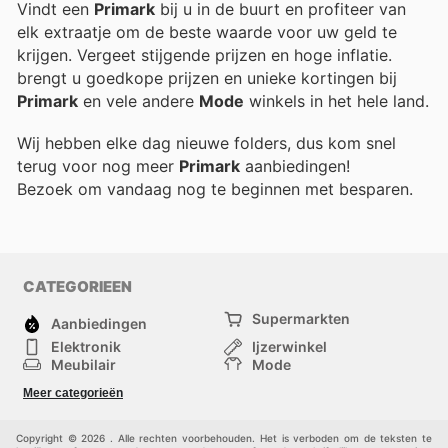
Vindt een
Primark
bij u in de buurt en profiteer van
elk extraatje om de beste waarde voor uw geld te
krijgen. Vergeet stijgende prijzen en hoge inflatie.
brengt u goedkope prijzen en unieke kortingen bij
Primark
en vele andere
Mode
winkels in het hele land.
Wij hebben elke dag nieuwe folders, dus kom snel
terug voor nog meer
Primark
aanbiedingen!
Bezoek
om vandaag nog te beginnen met besparen.
CATEGORIEEN
Supermarkten
Aanbiedingen
Elektronik
Ijzerwinkel
Meubilair
Mode
Gezondheid &
Sport
Meer categorieën
Schoonheid
Kinderen
Huisdieren
Andere
Copyright © 2026 . Alle rechten voorbehouden. Het is verboden om de teksten te