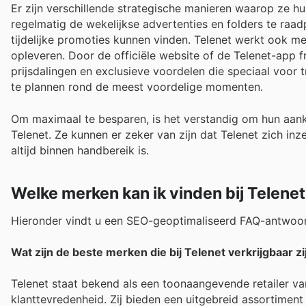
Er zijn verschillende strategische manieren waarop ze h
regelmatig de wekelijkse advertenties en folders te raad
tijdelijke promoties kunnen vinden. Telenet werkt ook m
opleveren. Door de officiële website of de Telenet-app 
prijsdalingen en exclusieve voordelen die speciaal voor t
te plannen rond de meest voordelige momenten.
Om maximaal te besparen, is het verstandig om hun aank
Telenet. Ze kunnen er zeker van zijn dat Telenet zich i
altijd binnen handbereik is.
Welke merken kan ik vinden bij Telene
Hieronder vindt u een SEO-geoptimaliseerd FAQ-antwoord,
Wat zijn de beste merken die bij Telenet verkrijgbaar zi
Telenet staat bekend als een toonaangevende retailer van
klanttevredenheid. Zij bieden een uitgebreid assortimen