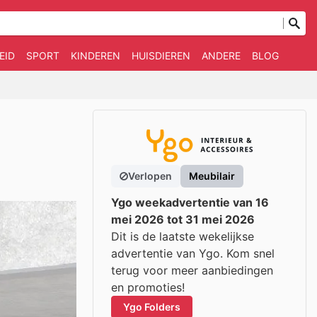
EID
SPORT
KINDEREN
HUISDIEREN
ANDERE
BLOG
Verlopen
Meubilair
Ygo weekadvertentie van 16
mei 2026 tot 31 mei 2026
Dit is de laatste wekelijkse
advertentie van Ygo. Kom snel
terug voor meer aanbiedingen
en promoties!
Ygo Folders