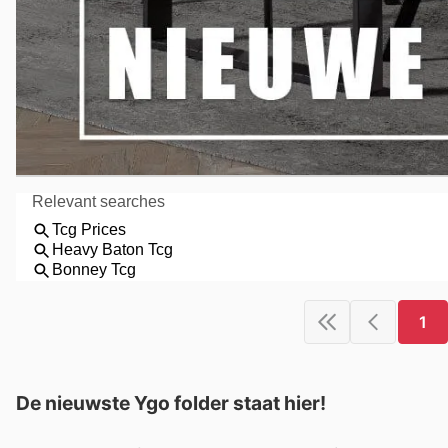
1
De nieuwste Ygo folder staat hier!