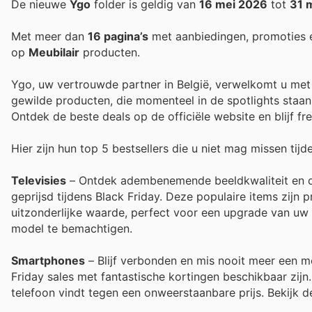
De nieuwe
Ygo
folder is geldig van
16 mei 2026
tot
31 
Met meer dan
16 pagina’s
met aanbiedingen, promoties 
op
Meubilair
producten.
Ygo, uw vertrouwde partner in België, verwelkomt u met
gewilde producten, die momenteel in de spotlights staan 
Ontdek de beste deals op de officiële website en blijf 
Hier zijn hun top 5 bestsellers die u niet mag missen tijd
Televisies
– Ontdek adembenemende beeldkwaliteit en de
geprijsd tijdens Black Friday. Deze populaire items zijn
uitzonderlijke waarde, perfect voor een upgrade van uw 
model te bemachtigen.
Smartphones
– Blijf verbonden en mis nooit meer een 
Friday sales met fantastische kortingen beschikbaar zij
telefoon vindt tegen een onweerstaanbare prijs. Bekijk