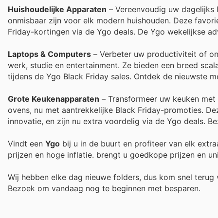
Huishoudelijke Apparaten
– Vereenvoudig uw dagelijks l
onmisbaar zijn voor elk modern huishouden. Deze favorie
Friday-kortingen via de Ygo deals. De Ygo wekelijkse ad
Laptops & Computers
– Verbeter uw productiviteit of o
werk, studie en entertainment. Ze bieden een breed scala
tijdens de Ygo Black Friday sales. Ontdek de nieuwste m
Grote Keukenapparaten
– Transformeer uw keuken met hu
ovens, nu met aantrekkelijke Black Friday-promoties. 
innovatie, en zijn nu extra voordelig via de Ygo deals.
Vindt een
Ygo
bij u in de buurt en profiteer van elk ext
prijzen en hoge inflatie.
brengt u goedkope prijzen en un
Wij hebben elke dag nieuwe folders, dus kom snel teru
Bezoek
om vandaag nog te beginnen met besparen.