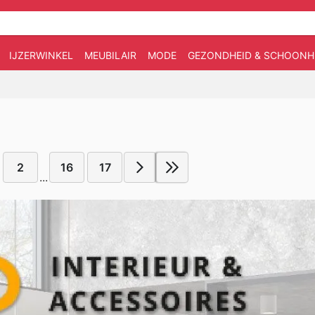
IJZERWINKEL
MEUBILAIR
MODE
GEZONDHEID & SCHOONH
2
16
17
...