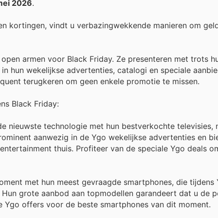
mei 2026
.
en kortingen, vindt u verbazingwekkende manieren om gel
 open armen voor Black Friday. Ze presenteren met trots h
in hun wekelijkse advertenties, catalogi en speciale aanbi
frequent terugkeren om geen enkele promotie te missen.
ens Black Friday:
 nieuwste technologie met hun bestverkochte televisies, 
 prominent aanwezig in de Ygo wekelijkse advertenties en b
entertainment thuis. Profiteer van de speciale Ygo deals o
moment met hun meest gevraagde smartphones, die tijdens
n. Hun grote aanbod aan topmodellen garandeert dat u de p
 de Ygo offers voor de beste smartphones van dit moment.