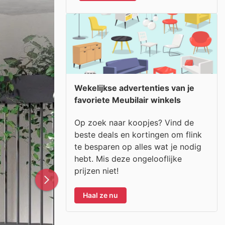
Wekelijkse advertenties van je
favoriete Meubilair winkels
Op zoek naar koopjes? Vind de
beste deals en kortingen om flink
te besparen op alles wat je nodig
hebt. Mis deze ongelooflijke
prijzen niet!
Haal ze nu