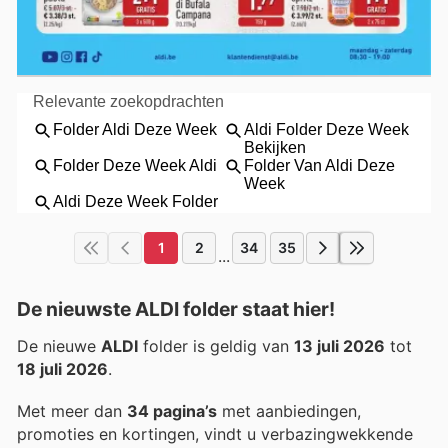
1
2
34
35
...
De nieuwste ALDI folder staat hier!
De nieuwe
ALDI
folder is geldig van
13 juli 2026
tot
18 juli 2026
.
Met meer dan
34 pagina’s
met aanbiedingen,
promoties en kortingen, vindt u verbazingwekkende