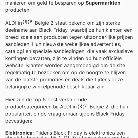
manieren om geld te besparen op
Supermarkten
producten.
ALDI in 🇧🇪 België 2 staat bekend om zijn sterke
deelname aan Black Friday, waarbij ze hun klanten een
breed scala aan producten tegen uitzonderlijke prijzen
aanbieden. Hun nieuwste wekelijkse advertenties,
catalogi en speciale aanbiedingen, die vaak exclusieve
kortingen bevatten, zijn te vinden op hun officiële
website. Klanten worden aangemoedigd om de site
regelmatig te bezoeken om op de hoogte te blijven
van de laatste promoties en deals die tijdens deze
belangrijke winkelperiode beschikbaar zijn.
Hier zijn de top 5 best verkopende
productcategorieën bij ALDI in 🇧🇪 België 2, die hun
populariteit en de vraag ernaar tijdens Black Friday
bevestigen:
Elektronica:
Tijdens Black Friday is elektronica een
absolute bestseller bij ALDI. Ze staan bekend om hun