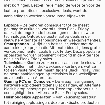
met kortingen. Bezoek regelmatig de website voor de
laatste promoties en exclusieve deals, want de
aanbiedingen worden voortdurend bijgewerkt!
Laptops
– Ze behoren consequent tot de meest
gevraagde artikelen, vooral tijdens Black Friday,
dankzij de ongekende besparingen en de nieuwste
technologie. Ontdek de beste laptop deals in de
nieuwste Alternate aanbiedingen en weekadvertenties.
Smartphones
– Altijd een bestseller, zeker met de
aantrekkelijke prijzen die Alternate biedt tijdens grote
verkoopmomenten zoals Black Friday. Deze populaire
apparaten worden prominent getoond in de Alternate
deals en Black Friday sales.
Televisies
– Klanten zoeken massaal naar de nieuwste
tv-modellen met indrukwekkende kortingen, wat ze
tot een vaste favoriet maakt tijdens Black Friday. Vind
de beste aanbiedingen op televisies in de wekelijkse
advertenties van Alternate.
Gaming PC's en Consoles
– De vraag naar gaming
hardware explodeert tijdens Black Friday, en Alternate
biedt hierop scherpe prijzen. Deze topverkopers zijn
een highlight in de Alternate Black Friday sales.
Huishoudelijke Apparaten
– Van keukenapparatuur
tot reinigingsoplossingen, deze praktische producten