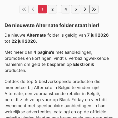
1
2
4
5
...
De nieuwste Alternate folder staat hier!
De nieuwe
Alternate
folder is geldig van
7 juli 2026
tot
22 juli 2026
.
Met meer dan
4 pagina’s
met aanbiedingen,
promoties en kortingen, vindt u verbazingwekkende
manieren om geld te besparen op
Elektronik
producten.
Ontdek de top 5 bestverkopende producten die
momenteel bij Alternate in België te vinden zijn!
Alternate, een vooraanstaande retailer in België,
bereidt zich volop voor op Black Friday en viert dit
evenement met spectaculaire aanbiedingen. In hun
wekelijkse advertenties, catalogi en op de officiële
website vinden klanten een breed scala aan producten