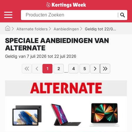
Alternate folders
Aanbiedingen
Geldig tot 22/07/2026
SPECIALE AANBIEDINGEN VAN
ALTERNATE
Geldig van 7 juli 2026 tot 22 juli 2026
1
2
4
5
...