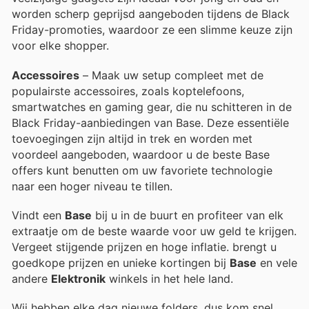
worden scherp geprijsd aangeboden tijdens de Black
Friday-promoties, waardoor ze een slimme keuze zijn
voor elke shopper.
Accessoires
– Maak uw setup compleet met de
populairste accessoires, zoals koptelefoons,
smartwatches en gaming gear, die nu schitteren in de
Black Friday-aanbiedingen van Base. Deze essentiële
toevoegingen zijn altijd in trek en worden met
voordeel aangeboden, waardoor u de beste Base
offers kunt benutten om uw favoriete technologie
naar een hoger niveau te tillen.
Vindt een
Base
bij u in de buurt en profiteer van elk
extraatje om de beste waarde voor uw geld te krijgen.
Vergeet stijgende prijzen en hoge inflatie.
brengt u
goedkope prijzen en unieke kortingen bij
Base
en vele
andere
Elektronik
winkels in het hele land.
Wij hebben elke dag nieuwe folders, dus kom snel