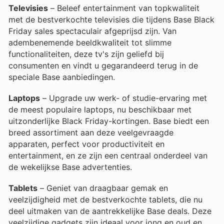
Televisies
– Beleef entertainment van topkwaliteit
met de bestverkochte televisies die tijdens Base Black
Friday sales spectaculair afgeprijsd zijn. Van
adembenemende beeldkwaliteit tot slimme
functionaliteiten, deze tv's zijn geliefd bij
consumenten en vindt u gegarandeerd terug in de
speciale Base aanbiedingen.
Laptops
– Upgrade uw werk- of studie-ervaring met
de meest populaire laptops, nu beschikbaar met
uitzonderlijke Black Friday-kortingen. Base biedt een
breed assortiment aan deze veelgevraagde
apparaten, perfect voor productiviteit en
entertainment, en ze zijn een centraal onderdeel van
de wekelijkse Base advertenties.
Tablets
– Geniet van draagbaar gemak en
veelzijdigheid met de bestverkochte tablets, die nu
deel uitmaken van de aantrekkelijke Base deals. Deze
veelzijdige gadgets zijn ideaal voor jong en oud en