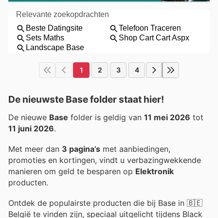
1
2
3
4
De nieuwste Base folder staat hier!
De nieuwe
Base
folder is geldig van
11 mei 2026
tot
11 juni 2026
.
Met meer dan
3 pagina’s
met aanbiedingen,
promoties en kortingen, vindt u verbazingwekkende
manieren om geld te besparen op
Elektronik
producten.
Ontdek de populairste producten die bij Base in 🇧🇪
België te vinden zijn, speciaal uitgelicht tijdens Black