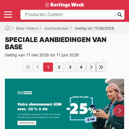
Base folders
Aanbiedingen
Geldig tot 11/06/2026
SPECIALE AANBIEDINGEN VAN
BASE
Geldig van 11 mei 2026 tot 11 juni 2026
1
2
3
4