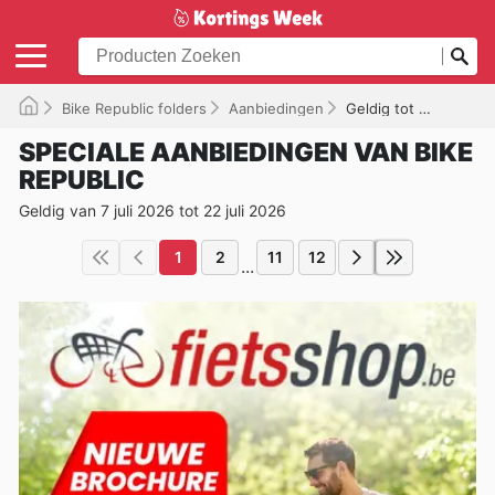
Bike Republic folders
Aanbiedingen
Geldig tot 22/07/2026
SPECIALE AANBIEDINGEN VAN BIKE
REPUBLIC
Geldig van 7 juli 2026 tot 22 juli 2026
1
2
11
12
...