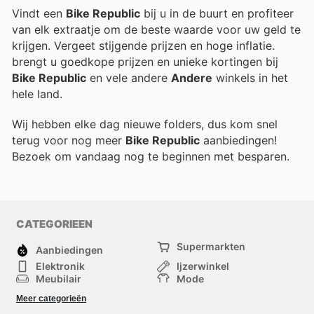
Vindt een
Bike Republic
bij u in de buurt en profiteer
van elk extraatje om de beste waarde voor uw geld te
krijgen. Vergeet stijgende prijzen en hoge inflatie.
brengt u goedkope prijzen en unieke kortingen bij
Bike Republic
en vele andere
Andere
winkels in het
hele land.
Wij hebben elke dag nieuwe folders, dus kom snel
terug voor nog meer
Bike Republic
aanbiedingen!
Bezoek
om vandaag nog te beginnen met besparen.
CATEGORIEEN
Supermarkten
Aanbiedingen
Elektronik
Ijzerwinkel
Meubilair
Mode
Gezondheid &
Sport
Meer categorieën
Schoonheid
Kinderen
Huisdieren