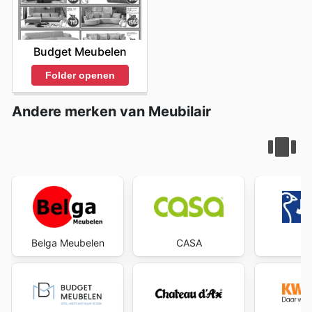
Budget Meubelen
Folder openen
Andere merken van Meubilair
Belga Meubelen
CASA
J