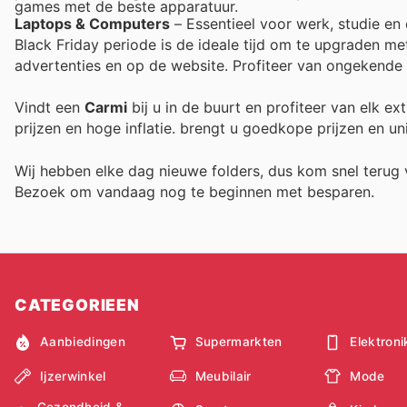
games met de beste apparatuur.
Laptops & Computers
– Essentieel voor werk, studie en
Black Friday periode is de ideale tijd om te upgraden met
advertenties en op de website. Profiteer van ongekende 
Vindt een
Carmi
bij u in de buurt en profiteer van elk e
prijzen en hoge inflatie.
brengt u goedkope prijzen en un
Wij hebben elke dag nieuwe folders, dus kom snel teru
Bezoek
om vandaag nog te beginnen met besparen.
CATEGORIEEN
Aanbiedingen
Supermarkten
Elektroni
Ijzerwinkel
Meubilair
Mode