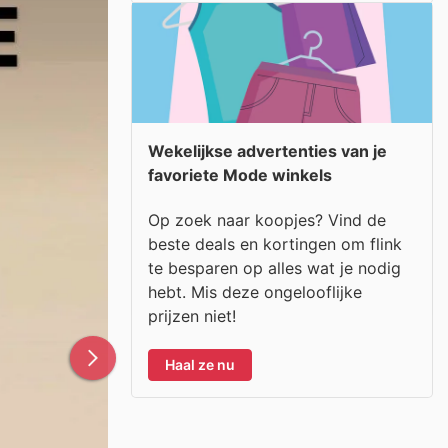
Wekelijkse advertenties van je
favoriete Mode winkels
Op zoek naar koopjes? Vind de
beste deals en kortingen om flink
te besparen op alles wat je nodig
hebt. Mis deze ongelooflijke
prijzen niet!
Haal ze nu