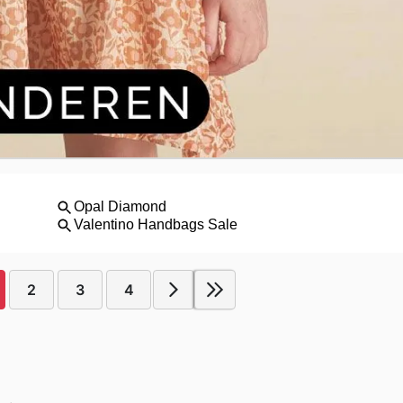
2
3
4