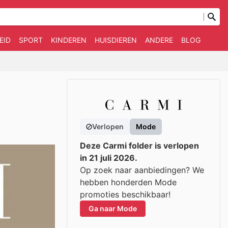
EID
SPORT
KINDEREN
HUISDIEREN
ANDERE
BLOG
Verlopen
Mode
Deze Carmi folder is verlopen
in 21 juli 2026.
Op zoek naar aanbiedingen? We
hebben honderden Mode
promoties beschikbaar!
Ga naar Mode