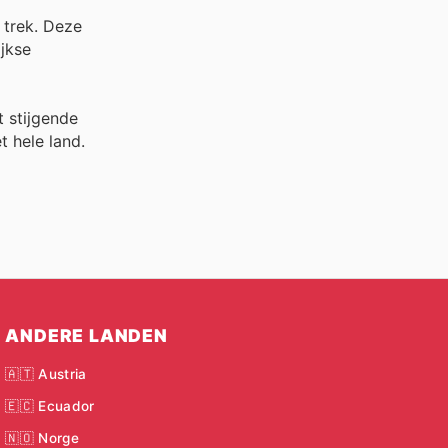
 trek. Deze
ijkse
t stijgende
t hele land.
ANDERE LANDEN
🇦🇹 Austria
🇪🇨 Ecuador
🇳🇴 Norge