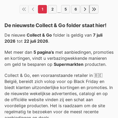
1
2
5
6
...
De nieuwste Collect & Go folder staat hier!
De nieuwe
Collect & Go
folder is geldig van
7 juli
2026
tot
22 juli 2026
.
Met meer dan
5 pagina’s
met aanbiedingen, promoties
en kortingen, vindt u verbazingwekkende manieren
om geld te besparen op
Supermarkten
producten.
Collect & Go, een vooraanstaande retailer in 🇧🇪
België, bereidt zich volop voor op Black Friday en
biedt klanten uitzonderlijke kortingen en promoties. In
de nieuwste wekelijkse advertenties, catalogi en op
de officiële website vinden zij een schat aan
voordelige producten. Het is raadzaam om de site
regelmatig te bezoeken voor de meest recente
aanbiedingen en deals.