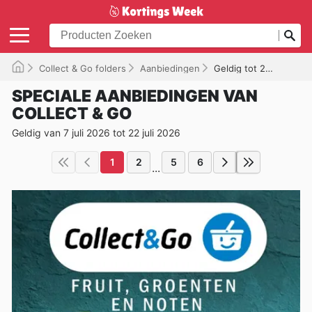
Collect & Go folders
Aanbiedingen
Geldig tot 22/07/2026
SPECIALE AANBIEDINGEN VAN
COLLECT & GO
Geldig van 7 juli 2026 tot 22 juli 2026
1
2
5
6
...