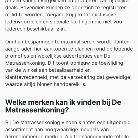
prijzen kunnen vergelijken en profiteren van tijdelijke
deals. Bovendien kunnen ze door zich te registreren
of lid te worden, toegang krijgen tot exclusieve
ledenvoordelen en speciale kortingen die niet voor
iedereen beschikbaar zijn.
Om hun besparingen te maximaliseren, wordt klanten
aangeraden hun aankopen te plannen rond de lopende
promoties en wekelijkse advertenties van De
Matrassenkoning. Dit toont opnieuw de toewijding
van de winkel aan betaalbaarheid en
klanttevredenheid, met de verzekering dat geweldige
waarde altijd binnen handbereik is.
Welke merken kan ik vinden bij De
Matrassenkoning?
Bij De Matrassenkoning vinden klanten een uitgebreid
assortiment aan hoogwaardige meubels van
gerenommeerde merken. Als toonaangevende retailer