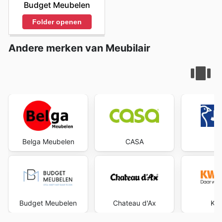
Budget Meubelen
Folder openen
Andere merken van Meubilair
Belga Meubelen
CASA
J
Budget Meubelen
Chateau d'Ax
Kw