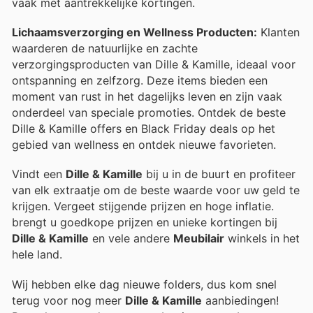
vaak met aantrekkelijke kortingen.
Lichaamsverzorging en Wellness Producten:
Klanten
waarderen de natuurlijke en zachte
verzorgingsproducten van Dille & Kamille, ideaal voor
ontspanning en zelfzorg. Deze items bieden een
moment van rust in het dagelijks leven en zijn vaak
onderdeel van speciale promoties. Ontdek de beste
Dille & Kamille offers en Black Friday deals op het
gebied van wellness en ontdek nieuwe favorieten.
Vindt een
Dille & Kamille
bij u in de buurt en profiteer
van elk extraatje om de beste waarde voor uw geld te
krijgen. Vergeet stijgende prijzen en hoge inflatie.
brengt u goedkope prijzen en unieke kortingen bij
Dille & Kamille
en vele andere
Meubilair
winkels in het
hele land.
Wij hebben elke dag nieuwe folders, dus kom snel
terug voor nog meer
Dille & Kamille
aanbiedingen!