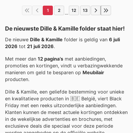
1
2
12
13
...
De nieuwste Dille & Kamille folder staat hier!
De nieuwe
Dille & Kamille
folder is geldig van
6 juli
2026
tot
21 juli 2026
.
Met meer dan
12 pagina’s
met aanbiedingen,
promoties en kortingen, vindt u verbazingwekkende
manieren om geld te besparen op
Meubilair
producten.
Dille & Kamille, een geliefde bestemming voor unieke
en kwalitatieve producten in 🇧🇪 België, viert Black
Friday met een reeks uitzonderlijke aanbiedingen.
Klanten kunnen de meest actuele kortingen ontdekken
in de wekelijkse advertenties en brochures, met
exclusieve deals die speciaal voor deze periode
worden aangeboden op de officiële website.