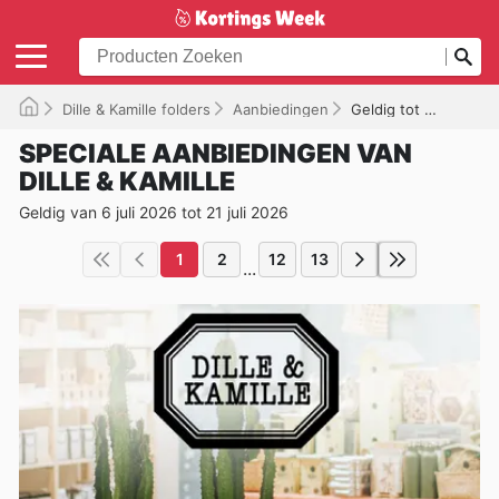
Dille & Kamille folders
Aanbiedingen
Geldig tot 21/07/2026
SPECIALE AANBIEDINGEN VAN
DILLE & KAMILLE
Geldig van 6 juli 2026 tot 21 juli 2026
1
2
12
13
...