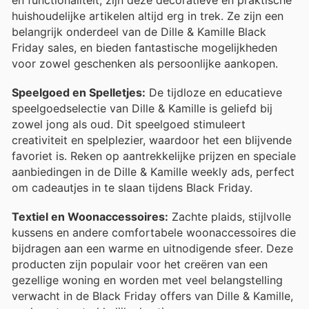
huishoudelijke artikelen altijd erg in trek. Ze zijn een
belangrijk onderdeel van de Dille & Kamille Black
Friday sales, en bieden fantastische mogelijkheden
voor zowel geschenken als persoonlijke aankopen.
Speelgoed en Spelletjes:
De tijdloze en educatieve
speelgoedselectie van Dille & Kamille is geliefd bij
zowel jong als oud. Dit speelgoed stimuleert
creativiteit en spelplezier, waardoor het een blijvende
favoriet is. Reken op aantrekkelijke prijzen en speciale
aanbiedingen in de Dille & Kamille weekly ads, perfect
om cadeautjes in te slaan tijdens Black Friday.
Textiel en Woonaccessoires:
Zachte plaids, stijlvolle
kussens en andere comfortabele woonaccessoires die
bijdragen aan een warme en uitnodigende sfeer. Deze
producten zijn populair voor het creëren van een
gezellige woning en worden met veel belangstelling
verwacht in de Black Friday offers van Dille & Kamille,