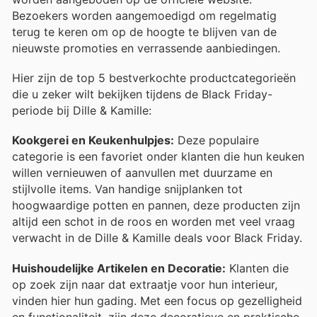
Bezoekers worden aangemoedigd om regelmatig
terug te keren om op de hoogte te blijven van de
nieuwste promoties en verrassende aanbiedingen.
Hier zijn de top 5 bestverkochte productcategorieën
die u zeker wilt bekijken tijdens de Black Friday-
periode bij Dille & Kamille:
Kookgerei en Keukenhulpjes:
Deze populaire
categorie is een favoriet onder klanten die hun keuken
willen vernieuwen of aanvullen met duurzame en
stijlvolle items. Van handige snijplanken tot
hoogwaardige potten en pannen, deze producten zijn
altijd een schot in de roos en worden met veel vraag
verwacht in de Dille & Kamille deals voor Black Friday.
Huishoudelijke Artikelen en Decoratie:
Klanten die
op zoek zijn naar dat extraatje voor hun interieur,
vinden hier hun gading. Met een focus op gezelligheid
en functionaliteit, zijn deze decoratieve en praktische