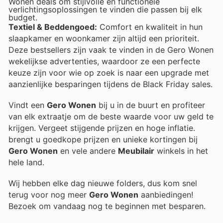
Wonen deals om stijlvolle en functionele
verlichtingsoplossingen te vinden die passen bij elk
budget.
Textiel & Beddengoed:
Comfort en kwaliteit in hun
slaapkamer en woonkamer zijn altijd een prioriteit.
Deze bestsellers zijn vaak te vinden in de Gero Wonen
wekelijkse advertenties, waardoor ze een perfecte
keuze zijn voor wie op zoek is naar een upgrade met
aanzienlijke besparingen tijdens de Black Friday sales.
Vindt een
Gero Wonen
bij u in de buurt en profiteer
van elk extraatje om de beste waarde voor uw geld te
krijgen. Vergeet stijgende prijzen en hoge inflatie.
brengt u goedkope prijzen en unieke kortingen bij
Gero Wonen
en vele andere
Meubilair
winkels in het
hele land.
Wij hebben elke dag nieuwe folders, dus kom snel
terug voor nog meer
Gero Wonen
aanbiedingen!
Bezoek
om vandaag nog te beginnen met besparen.