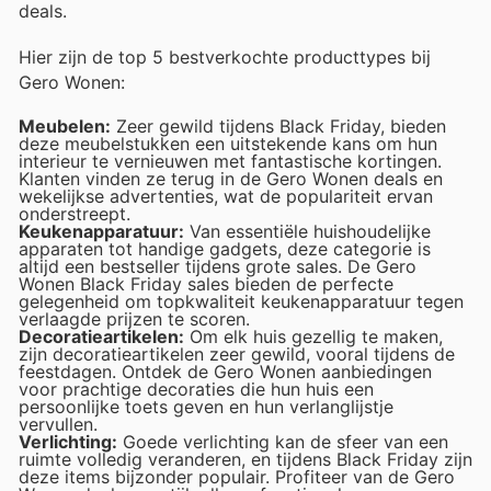
deals.
Hier zijn de top 5 bestverkochte producttypes bij
Gero Wonen:
Meubelen:
Zeer gewild tijdens Black Friday, bieden
deze meubelstukken een uitstekende kans om hun
interieur te vernieuwen met fantastische kortingen.
Klanten vinden ze terug in de Gero Wonen deals en
wekelijkse advertenties, wat de populariteit ervan
onderstreept.
Keukenapparatuur:
Van essentiële huishoudelijke
apparaten tot handige gadgets, deze categorie is
altijd een bestseller tijdens grote sales. De Gero
Wonen Black Friday sales bieden de perfecte
gelegenheid om topkwaliteit keukenapparatuur tegen
verlaagde prijzen te scoren.
Decoratieartikelen:
Om elk huis gezellig te maken,
zijn decoratieartikelen zeer gewild, vooral tijdens de
feestdagen. Ontdek de Gero Wonen aanbiedingen
voor prachtige decoraties die hun huis een
persoonlijke toets geven en hun verlanglijstje
vervullen.
Verlichting:
Goede verlichting kan de sfeer van een
ruimte volledig veranderen, en tijdens Black Friday zijn
deze items bijzonder populair. Profiteer van de Gero