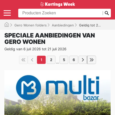
Gero Wonen folders
Aanbiedingen
Geldig tot 21/07/2026
SPECIALE AANBIEDINGEN VAN
GERO WONEN
Geldig van 6 juli 2026 tot 21 juli 2026
1
2
5
6
...