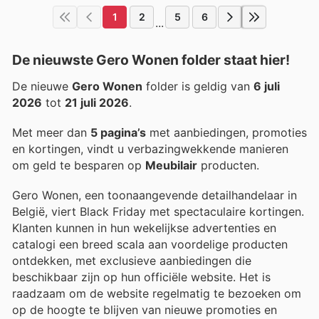
1
2
5
6
...
De nieuwste Gero Wonen folder staat hier!
De nieuwe
Gero Wonen
folder is geldig van
6 juli
2026
tot
21 juli 2026
.
Met meer dan
5 pagina’s
met aanbiedingen, promoties
en kortingen, vindt u verbazingwekkende manieren
om geld te besparen op
Meubilair
producten.
Gero Wonen, een toonaangevende detailhandelaar in
België, viert Black Friday met spectaculaire kortingen.
Klanten kunnen in hun wekelijkse advertenties en
catalogi een breed scala aan voordelige producten
ontdekken, met exclusieve aanbiedingen die
beschikbaar zijn op hun officiële website. Het is
raadzaam om de website regelmatig te bezoeken om
op de hoogte te blijven van nieuwe promoties en