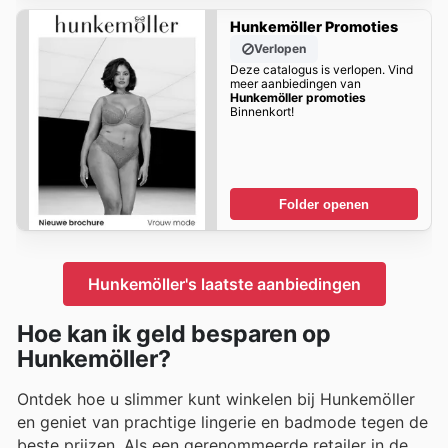
Hunkemöller Promoties
Verlopen
Deze catalogus is verlopen. Vind
meer aanbiedingen van
Hunkemöller promoties
Binnenkort!
Folder openen
Hunkemöller's laatste aanbiedingen
Hoe kan ik geld besparen op
Hunkemöller?
Ontdek hoe u slimmer kunt winkelen bij Hunkemöller
en geniet van prachtige lingerie en badmode tegen de
beste prijzen. Als een gerenommeerde retailer in de