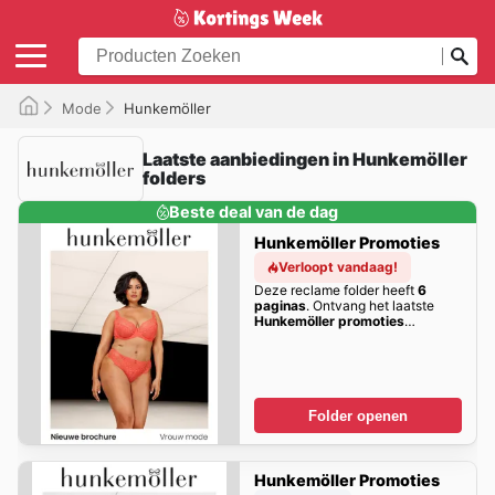
Mode
Hunkemöller
Laatste aanbiedingen in Hunkemöller
folders
Beste deal van de dag
Hunkemöller Promoties
Verloopt vandaag!
Deze reclame folder heeft
6
paginas
. Ontvang het laatste
Hunkemöller promoties
aanbiedingen hier!
Folder openen
Hunkemöller Promoties