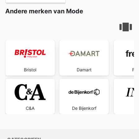
Andere merken van Mode
Bristol
Damart
Fre
C&A
De Bijenkorf
I