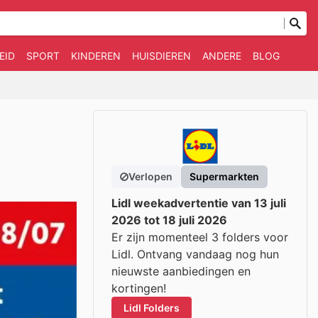
EID
SPORT
KINDEREN
HUISDIEREN
ANDERE
BLOG
Verlopen
Supermarkten
Lidl weekadvertentie van 13 juli
2026 tot 18 juli 2026
Er zijn momenteel 3 folders voor
Lidl. Ontvang vandaag nog hun
nieuwste aanbiedingen en
kortingen!
Lidl Folders