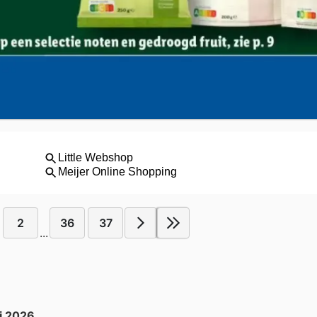
2
36
37
...
li 2026
.