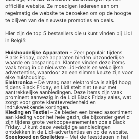
officiële website. Ze moedigen iedereen aan om
regelmatig de website te bezoeken om op de hoogte
te blijven van de nieuwste promoties en deals.
Hier zijn de top 5 bestsellers die u kunt vinden bij Lidl
in België:
Huishoudelijke Apparaten
– Zeer populair tijdens
Black Friday, deze apparaten bieden uitzonderlijke
waarde en besparingen. Klanten vinden deze items
vaak terug in de nieuwste Lidl-deals en wekelijkse
advertenties, waardoor ze een slimme keuze zijn voor
elke huishouding.
Elektronica
– De vraag naar elektronica is altijd hoog
tijdens Black Friday, en Lidl stelt niet teleur met
aantrekkelijke aanbiedingen. Deze items zijn vaak
prominent aanwezig in de Lidl Black Friday sales, wat
zorgt voor grote klanttevredenheid en
indrukwekkende kortingen.
Kleding en Textiel
– Ze bieden een breed assortiment
aan kleding voor het hele gezin, die bijzonder gewild
zijn tijdens grote verkoopevenementen zoals Black
Friday. U kunt deze veelzijdige aanbiedingen
ontdekken in de Lidl-advertenties en op de website.
Speelgoed en Spelletjes
– Met de feestdagen in het