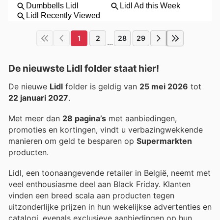
1
2
28
29
...
De nieuwste Lidl folder staat hier!
De nieuwe
Lidl
folder is geldig van
25 mei 2026
tot
22 januari 2027
.
Met meer dan
28 pagina’s
met aanbiedingen,
promoties en kortingen, vindt u verbazingwekkende
manieren om geld te besparen op
Supermarkten
producten.
Lidl, een toonaangevende retailer in België, neemt met
veel enthousiasme deel aan Black Friday. Klanten
vinden een breed scala aan producten tegen
uitzonderlijke prijzen in hun wekelijkse advertenties en
catalogi, evenals exclusieve aanbiedingen op hun