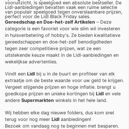
vooruitzicht, is speelgoed een absolute bestseller. De
Lidl-aanbiedingen bevatten vaak een ruime selectie
van populair speelgoed tegen onverslaanbare prijzen,
perfect voor de Lidl Black Friday sales.
Gereedschap en Doe-het-zelf Artikelen
– Deze
categorie is een favoriet voor wie slim wil investeren
in huisverbetering of hobby's. Ze bieden kwalitatieve
gereedschappen en doe-het-zelf benodigdheden
tegen zeer competitieve prijzen, wat ze een
uitstekende keuze maakt in de Lidl-aanbiedingen en
wekelijkse advertenties.
Vindt een
Lidl
bij u in de buurt en profiteer van elk
extraatje om de beste waarde voor uw geld te krijgen.
Vergeet stijgende prijzen en hoge inflatie.
brengt u
goedkope prijzen en unieke kortingen bij
Lidl
en vele
andere
Supermarkten
winkels in het hele land.
Wij hebben elke dag nieuwe folders, dus kom snel
terug voor nog meer
Lidl
aanbiedingen!
Bezoek
om vandaag nog te beginnen met besparen.