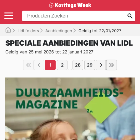
Lidl folders
Aanbiedingen
Geldig tot 22/01/2027
SPECIALE AANBIEDINGEN VAN LIDL
Geldig van 25 mei 2026 tot 22 januari 2027
1
2
28
29
...