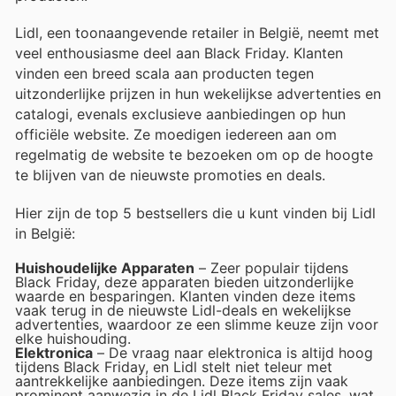
Lidl, een toonaangevende retailer in België, neemt met
veel enthousiasme deel aan Black Friday. Klanten
vinden een breed scala aan producten tegen
uitzonderlijke prijzen in hun wekelijkse advertenties en
catalogi, evenals exclusieve aanbiedingen op hun
officiële website. Ze moedigen iedereen aan om
regelmatig de website te bezoeken om op de hoogte
te blijven van de nieuwste promoties en deals.
Hier zijn de top 5 bestsellers die u kunt vinden bij Lidl
in België:
Huishoudelijke Apparaten
– Zeer populair tijdens
Black Friday, deze apparaten bieden uitzonderlijke
waarde en besparingen. Klanten vinden deze items
vaak terug in de nieuwste Lidl-deals en wekelijkse
advertenties, waardoor ze een slimme keuze zijn voor
elke huishouding.
Elektronica
– De vraag naar elektronica is altijd hoog
tijdens Black Friday, en Lidl stelt niet teleur met
aantrekkelijke aanbiedingen. Deze items zijn vaak
prominent aanwezig in de Lidl Black Friday sales, wat