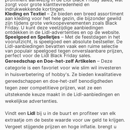
zorgt voor grote klanttevredenheid en
indrukwekkende kortingen.
Kleding en Textiel
– Ze bieden een breed assortiment
aan kleding voor het hele gezin, die bijzonder gewild
zijn tijdens grote verkoopevenementen zoals Black
Friday. U kunt deze veelzijdige aanbiedingen
ontdekken in de Lidl-advertenties en op de website.
Speelgoed en Spelletjes
– Met de feestdagen in het
vooruitzicht, is speelgoed een absolute bestseller. De
Lidl-aanbiedingen bevatten vaak een ruime selectie
van populair speelgoed tegen onverslaanbare prijzen,
perfect voor de Lidl Black Friday sales.
Gereedschap en Doe-het-zelf Artikelen
– Deze
categorie is een favoriet voor wie slim wil investeren
in huisverbetering of hobby's. Ze bieden kwalitatieve
gereedschappen en doe-het-zelf benodigdheden
tegen zeer competitieve prijzen, wat ze een
uitstekende keuze maakt in de Lidl-aanbiedingen en
wekelijkse advertenties.
Vindt een
Lidl
bij u in de buurt en profiteer van elk
extraatje om de beste waarde voor uw geld te krijgen.
Vergeet stijgende prijzen en hoge inflatie.
brengt u