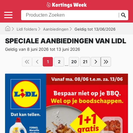
Lidl folders
Aanbiedingen
Geldig tot 13/06/2026
SPECIALE AANBIEDINGEN VAN LIDL
Geldig van 8 juni 2026 tot 13 juni 2026
1
2
20
21
...