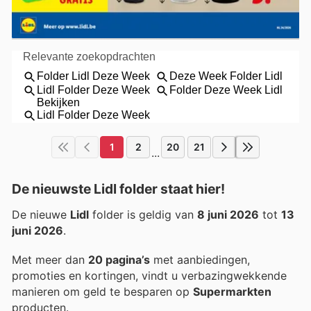
1
2
20
21
...
De nieuwste Lidl folder staat hier!
De nieuwe
Lidl
folder is geldig van
8 juni 2026
tot
13
juni 2026
.
Met meer dan
20 pagina’s
met aanbiedingen,
promoties en kortingen, vindt u verbazingwekkende
manieren om geld te besparen op
Supermarkten
producten.