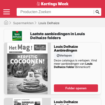
Supermarkten
Louis Delhaize
Laatste aanbiedingen in Louis
Delhaize folders
Louis Delhaize
Aanbiedingen
Verlopen
Deze catalogus is verlopen. Vind
meer aanbiedingen van
Louis
Delhaize folder
Binnenkort!
Folder openen
Louis Delhaize