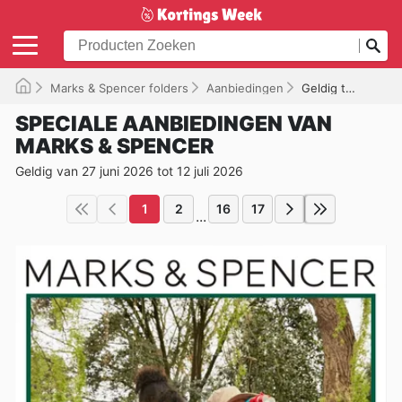
Marks & Spencer folders
Aanbiedingen
Geldig tot 12/07/2026
SPECIALE AANBIEDINGEN VAN
MARKS & SPENCER
Geldig van 27 juni 2026 tot 12 juli 2026
1
2
16
17
...