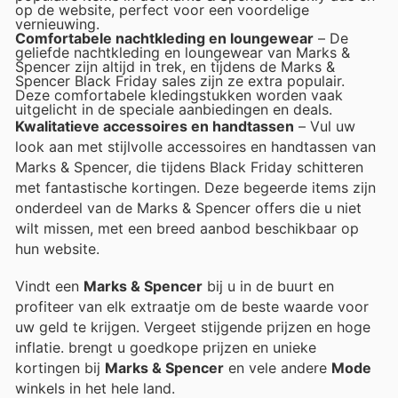
op de website, perfect voor een voordelige
vernieuwing.
Comfortabele nachtkleding en loungewear
– De
geliefde nachtkleding en loungewear van Marks &
Spencer zijn altijd in trek, en tijdens de Marks &
Spencer Black Friday sales zijn ze extra populair.
Deze comfortabele kledingstukken worden vaak
uitgelicht in de speciale aanbiedingen en deals.
Kwalitatieve accessoires en handtassen
– Vul uw
look aan met stijlvolle accessoires en handtassen van
Marks & Spencer, die tijdens Black Friday schitteren
met fantastische kortingen. Deze begeerde items zijn
onderdeel van de Marks & Spencer offers die u niet
wilt missen, met een breed aanbod beschikbaar op
hun website.
Vindt een
Marks & Spencer
bij u in de buurt en
profiteer van elk extraatje om de beste waarde voor
uw geld te krijgen. Vergeet stijgende prijzen en hoge
inflatie.
brengt u goedkope prijzen en unieke
kortingen bij
Marks & Spencer
en vele andere
Mode
winkels in het hele land.