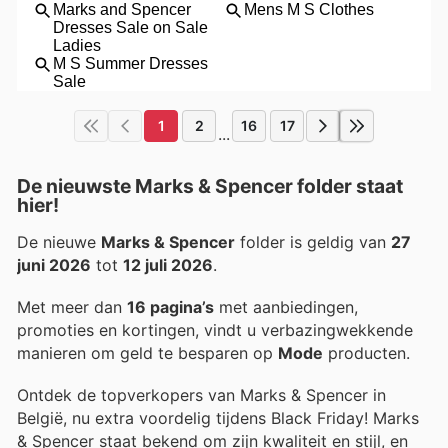
1
2
16
17
...
De nieuwste Marks & Spencer folder staat
hier!
De nieuwe
Marks & Spencer
folder is geldig van
27
juni 2026
tot
12 juli 2026
.
Met meer dan
16 pagina’s
met aanbiedingen,
promoties en kortingen, vindt u verbazingwekkende
manieren om geld te besparen op
Mode
producten.
Ontdek de topverkopers van Marks & Spencer in
België, nu extra voordelig tijdens Black Friday! Marks
& Spencer staat bekend om zijn kwaliteit en stijl, en