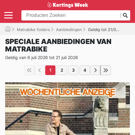
Matrabike folders
Aanbiedingen
Geldig tot 21/07/2026
SPECIALE AANBIEDINGEN VAN
MATRABIKE
Geldig van 6 juli 2026 tot 21 juli 2026
1
2
3
4