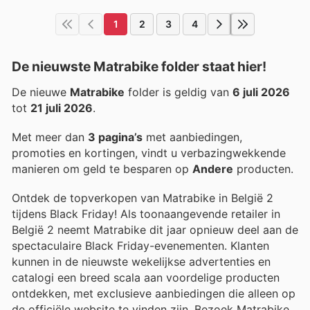
1
2
3
4
De nieuwste Matrabike folder staat hier!
De nieuwe
Matrabike
folder is geldig van
6 juli 2026
tot
21 juli 2026
.
Met meer dan
3 pagina’s
met aanbiedingen,
promoties en kortingen, vindt u verbazingwekkende
manieren om geld te besparen op
Andere
producten.
Ontdek de topverkopen van Matrabike in België 2
tijdens Black Friday! Als toonaangevende retailer in
België 2 neemt Matrabike dit jaar opnieuw deel aan de
spectaculaire Black Friday-evenementen. Klanten
kunnen in de nieuwste wekelijkse advertenties en
catalogi een breed scala aan voordelige producten
ontdekken, met exclusieve aanbiedingen die alleen op
de officiële website te vinden zijn. Bezoek Matrabike