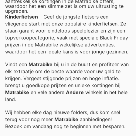
aantrekkelijke kortingen in de Matrabike offers,
waardoor het een slimme zet is om uw uitrusting te
upgraden.
Kinderfietsen
– Geef de jongste fietsers een
vliegende start met onze populaire kinderfietsen. Ze
staan garant voor eindeloos speelplezier en zijn een
topverkoopcategorie, vaak met speciale Black Friday-
prijzen in de Matrabike wekelijkse advertenties,
waardoor het een ideale kans is voor jonge gezinnen.
Vindt een
Matrabike
bij u in de buurt en profiteer van
elk extraatje om de beste waarde voor uw geld te
krijgen. Vergeet stijgende prijzen en hoge inflatie.
brengt u goedkope prijzen en unieke kortingen bij
Matrabike
en vele andere
Andere
winkels in het hele
land.
Wij hebben elke dag nieuwe folders, dus kom snel
terug voor nog meer
Matrabike
aanbiedingen!
Bezoek
om vandaag nog te beginnen met besparen.