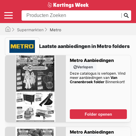
Supermarkten
Metro
Laatste aanbiedingen in Metro folders
Metro Aanbiedingen
Verlopen
Deze catalogus is verlopen. Vind
meer aanbiedingen van
Van
Cranenbroek folder
Binnenkort!
Folder openen
Metro Aanbiedingen