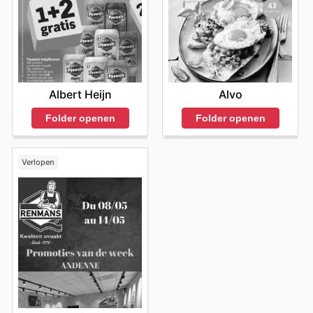
leurs offres actuelles. Visitez le site web de Metro dès
aujourd'hui pour découvrir les meilleures offres et
commencer à économiser dès maintenant.
Albert Heijn
Alvo
Folder openen
Folder openen
Verlopen