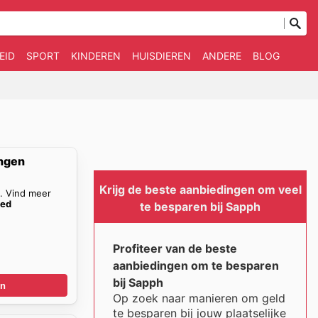
EID
SPORT
KINDEREN
HUISDIEREN
ANDERE
BLOG
ngen
Krijg de beste aanbiedingen om veel
n. Vind meer
oed
te besparen bij Sapph
Profiteer van de beste
aanbiedingen om te besparen
bij Sapph
en
Op zoek naar manieren om geld
te besparen bij jouw plaatselijke