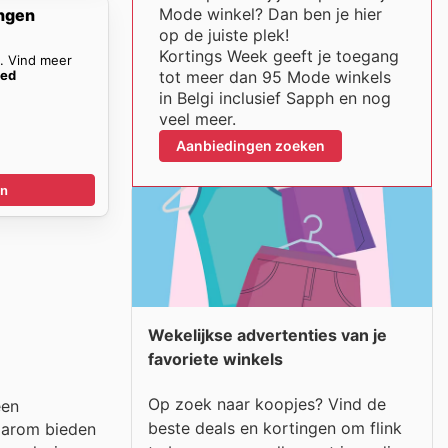
Mode winkel? Dan ben je hier
ngen
op de juiste plek!
Kortings Week geeft je toegang
n. Vind meer
oed
tot meer dan 95 Mode winkels
in Belgi inclusief Sapph en nog
veel meer.
Aanbiedingen zoeken
en
Wekelijkse advertenties van je
favoriete winkels
Op zoek naar koopjes? Vind de
een
beste deals en kortingen om flink
daarom bieden