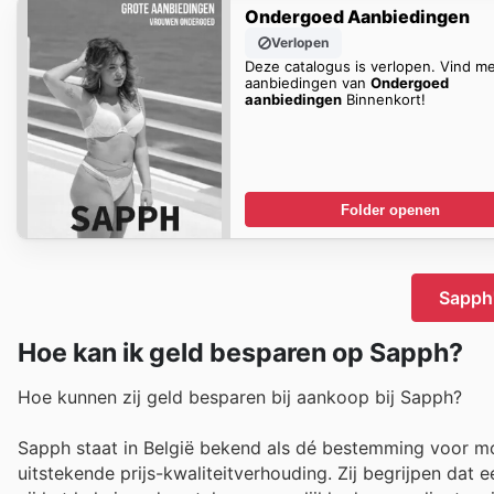
Ondergoed Aanbiedingen
Verlopen
Deze catalogus is verlopen. Vind m
aanbiedingen van
Ondergoed
aanbiedingen
Binnenkort!
Folder openen
Sapph'
Hoe kan ik geld besparen op Sapph?
Hoe kunnen zij geld besparen bij aankoop bij Sapph?
Sapph staat in België bekend als dé bestemming voor mo
uitstekende prijs-kwaliteitverhouding. Zij begrijpen da