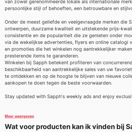
van zowel gerenommeerde lokale als internationale merk
persoonlijke stijl of behoeften, een betrouwbare en stijl
Onder de meest geliefde en veelgevraagde merken die Sa
ontwerpen, duurzame kwaliteit en uitstekende prijs-kwa
consistentie en de populariteit die ze genieten onder
via de wekelijkse advertenties, flyers en online catalog
en promoties die het winkelen nog aantrekkelijker make
presterende items te garanderen.
Winkelen bij Sapph betekent profiteren van concurrerend
beschikbaarheid van aantrekkelijke sales van uw favori
te ontdekken en op de hoogte te blijven van nieuwe collec
aankopen te doen tegen de beste voorwaarden.
Stay updated with Sapph's weekly ads and enjoy exclusi
Meer weergeven
Wat voor producten kan ik vinden bij 