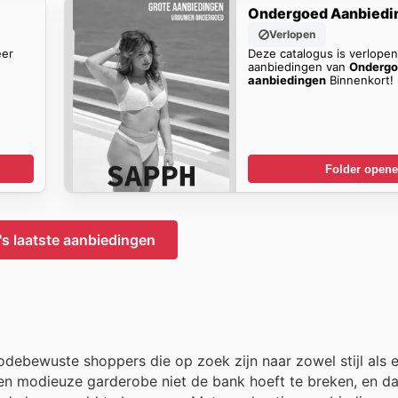
Ondergoed Aanbiedi
Verlopen
eer
Deze catalogus is verlope
aanbiedingen van
Onderg
aanbiedingen
Binnenkort!
Folder open
s laatste aanbiedingen
debewuste shoppers die op zoek zijn naar zowel stijl als 
t een modieuze garderobe niet de bank hoeft te breken, en 