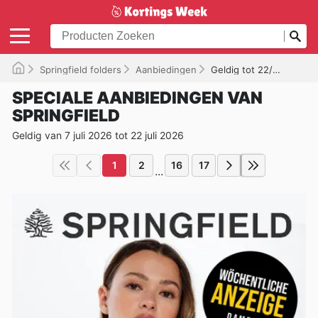
Springfield folders
Aanbiedingen
Geldig tot 22/07/2026
SPECIALE AANBIEDINGEN VAN
SPRINGFIELD
Geldig van 7 juli 2026 tot 22 juli 2026
1
2
16
17
...