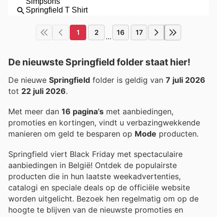
1
2
16
17
...
De nieuwste Springfield folder staat hier!
De nieuwe
Springfield
folder is geldig van
7 juli 2026
tot
22 juli 2026
.
Met meer dan
16 pagina’s
met aanbiedingen,
promoties en kortingen, vindt u verbazingwekkende
manieren om geld te besparen op
Mode
producten.
Springfield viert Black Friday met spectaculaire
aanbiedingen in België! Ontdek de populairste
producten die in hun laatste weekadvertenties,
catalogi en speciale deals op de officiële website
worden uitgelicht. Bezoek hen regelmatig om op de
hoogte te blijven van de nieuwste promoties en