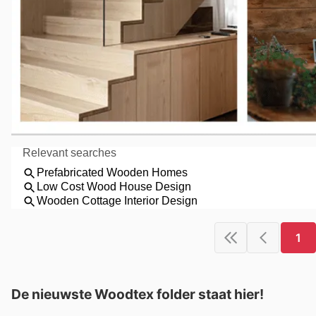
1
De nieuwste Woodtex folder staat hier!