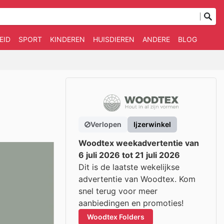
EID
SPORT
KINDEREN
HUISDIEREN
ANDERE
BLOG
Verlopen
Ijzerwinkel
Woodtex weekadvertentie van
6 juli 2026 tot 21 juli 2026
Dit is de laatste wekelijkse
advertentie van Woodtex. Kom
snel terug voor meer
aanbiedingen en promoties!
Woodtex Folders