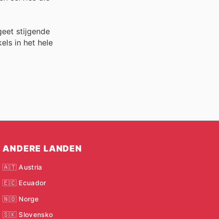
geet stijgende
els in het hele
ANDERE LANDEN
🇦🇹 Austria
🇪🇨 Ecuador
🇳🇴 Norge
🇸🇰 Slovensko