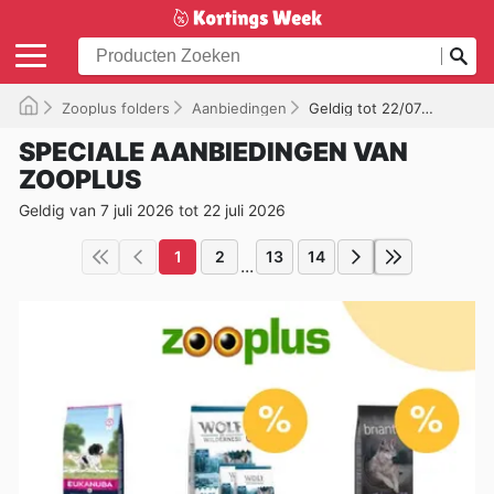
Zooplus folders
Aanbiedingen
Geldig tot 22/07/2026
SPECIALE AANBIEDINGEN VAN
ZOOPLUS
Geldig van 7 juli 2026 tot 22 juli 2026
1
2
13
14
...