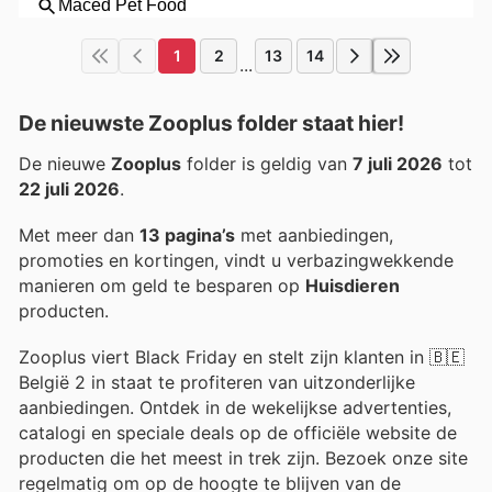
1
2
13
14
...
De nieuwste Zooplus folder staat hier!
De nieuwe
Zooplus
folder is geldig van
7 juli 2026
tot
22 juli 2026
.
Met meer dan
13 pagina’s
met aanbiedingen,
promoties en kortingen, vindt u verbazingwekkende
manieren om geld te besparen op
Huisdieren
producten.
Zooplus viert Black Friday en stelt zijn klanten in 🇧🇪
België 2 in staat te profiteren van uitzonderlijke
aanbiedingen. Ontdek in de wekelijkse advertenties,
catalogi en speciale deals op de officiële website de
producten die het meest in trek zijn. Bezoek onze site
regelmatig om op de hoogte te blijven van de