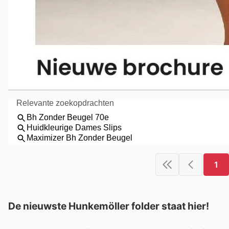
1
De nieuwste Hunkemöller folder staat hier!