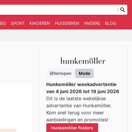
EID
SPORT
KINDEREN
HUISDIEREN
ANDERE
BLOG
Verlopen
Mode
Hunkemöller weekadvertentie
van 4 juni 2026 tot 19 juni 2026
Dit is de laatste wekelijkse
advertentie van Hunkemöller.
Kom snel terug voor meer
aanbiedingen en promoties!
Hunkemöller Folders