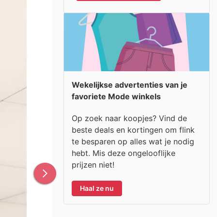
Wekelijkse advertenties van je
favoriete Mode winkels
Op zoek naar koopjes? Vind de
beste deals en kortingen om flink
te besparen op alles wat je nodig
hebt. Mis deze ongelooflijke
prijzen niet!
Haal ze nu