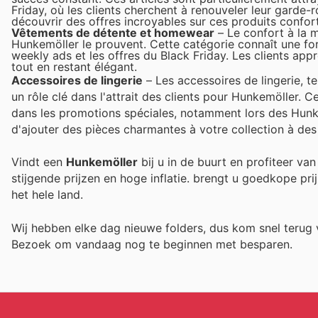
Friday, où les clients cherchent à renouveler leur garde
découvrir des offres incroyables sur ces produits confor
Vêtements de détente et homewear
– Le confort à la m
Hunkemöller le prouvent. Cette catégorie connaît une fo
weekly ads et les offres du Black Friday. Les clients appré
tout en restant élégant.
Accessoires de lingerie
– Les accessoires de lingerie, te
un rôle clé dans l'attrait des clients pour Hunkemöller. C
dans les promotions spéciales, notamment lors des Hunke
d'ajouter des pièces charmantes à votre collection à des
Vindt een
Hunkemöller
bij u in de buurt en profiteer va
stijgende prijzen en hoge inflatie.
brengt u goedkope prij
het hele land.
Wij hebben elke dag nieuwe folders, dus kom snel teru
Bezoek
om vandaag nog te beginnen met besparen.